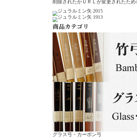
削除されたかＵＲＬが変更されたため
商品カテゴリ
グラス弓・カーボン弓