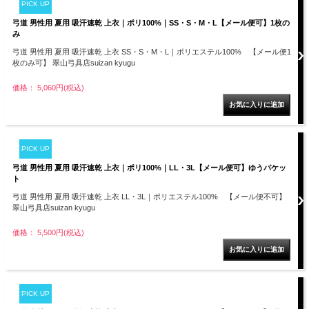
PICK UP
弓道 男性用 夏用 吸汗速乾 上衣｜ポリ100%｜SS・S・M・L【メール便可】1枚の
み
弓道 男性用 夏用 吸汗速乾 上衣 SS・S・M・L｜ポリエステル100% 【メール便1
枚のみ可】 翠山弓具店suizan kyugu
価格： 5,060円(税込)
PICK UP
弓道 男性用 夏用 吸汗速乾 上衣｜ポリ100%｜LL・3L【メール便可】ゆうパケッ
ト
弓道 男性用 夏用 吸汗速乾 上衣 LL・3L｜ポリエステル100% 【メール便不可】
翠山弓具店suizan kyugu
価格： 5,500円(税込)
PICK UP