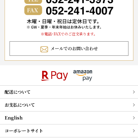
※電話･FAXでのご注文承ります。
メールでのお問い合わせ
配送について
お支払について
English
コーポレートサイト