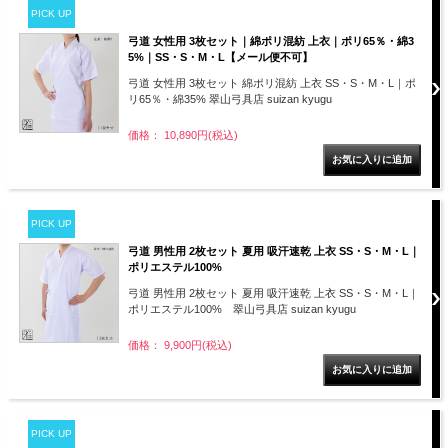
PICK UP
弓道 女性用 3枚セット｜綿ポリ混紡 上衣｜ポリ65％・綿3
5%｜SS・S・M・L【メール便不可】
弓道 女性用 3枚セット 綿ポリ混紡 上衣 SS・S・M・L｜ポ
リ65％・綿35% 翠山弓具店 suizan kyugu
価格： 10,890円(税込)
PICK UP
弓道 男性用 2枚セット 夏用 吸汗速乾 上衣 SS・S・M・L｜
ポリエステル100%
弓道 男性用 2枚セット 夏用 吸汗速乾 上衣 SS・S・M・L｜
ポリエステル100% 翠山弓具店 suizan kyugu
価格： 9,900円(税込)
PICK UP