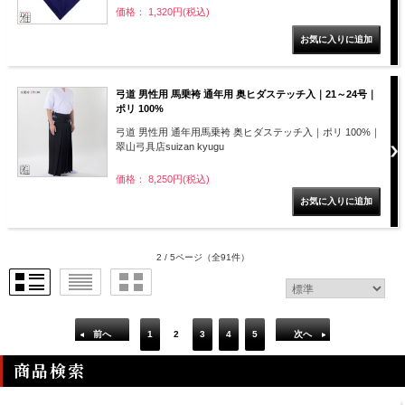
価格： 1,320円(税込)
弓道 男性用 馬乗袴 通年用 奥ヒダステッチ入｜21～24号｜
ポリ 100%
弓道 男性用 通年用馬乗袴 奥ヒダステッチ入｜ポリ 100%｜
翠山弓具店suizan kyugu
価格： 8,250円(税込)
2 / 5ページ
（全91件）
前へ
1
2
3
4
5
次へ
商品検索