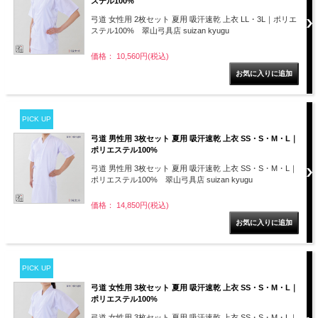
ステル100%
弓道 女性用 2枚セット 夏用 吸汗速乾 上衣 LL・3L｜ポリエ
ステル100% 翠山弓具店 suizan kyugu
価格： 10,560円(税込)
PICK UP
弓道 男性用 3枚セット 夏用 吸汗速乾 上衣 SS・S・M・L｜
ポリエステル100%
弓道 男性用 3枚セット 夏用 吸汗速乾 上衣 SS・S・M・L｜
ポリエステル100% 翠山弓具店 suizan kyugu
価格： 14,850円(税込)
PICK UP
弓道 女性用 3枚セット 夏用 吸汗速乾 上衣 SS・S・M・L｜
ポリエステル100%
弓道 女性用 3枚セット 夏用 吸汗速乾 上衣 SS・S・M・L｜