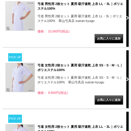
弓道 男性用 2枚セット 夏用 吸汗速乾 上衣 LL・3L｜ポリエ
ステル100%
弓道 男性用 2枚セット 夏用 吸汗速乾 上衣 LL・3L｜ポリエ
ステル100% 翠山弓具店 suizan kyugu
価格： 10,560円(税込)
PICK UP
弓道 女性用 2枚セット 夏用 吸汗速乾 上衣 SS・S・M・L｜
ポリエステル100%
弓道 女性用 2枚セット 夏用 吸汗速乾 上衣 SS・S・M・L｜
ポリエステル100% 翠山弓具店 suizan kyugu
価格： 9,900円(税込)
PICK UP
弓道 女性用 2枚セット 夏用 吸汗速乾 上衣 LL・3L｜ポリエ