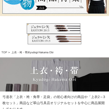
TOP
>
上衣・袴・帯|Kyudogi Hakama Obi
弓道衣「上衣・袴・角帯・足袋」の初心者向けの商品や「上衣2～3
枚セット」商品など翠山弓具店オリジナルセットを中心に商品展開
しております。