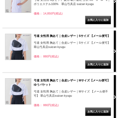
ポリエステル100% 翠山弓具店 suizan kyugu
価格： 14,850円(税込)
弓道 女性用 胸あて｜合皮レザー｜Sサイズ 【メール便可】
弓道 女性用 胸あて｜合皮レザー｜Sサイズ 【メール便可】
翠山弓具店suizan kyugu
価格： 880円(税込)
弓道 女性用 胸あて｜合皮レザー｜Mサイズ【メール便可】
ゆうパケット
弓道 女性用 胸あて｜合皮レザー｜Mサイズ 【メール便不
可】 翠山弓具店suizan kyugu
価格： 880円(税込)