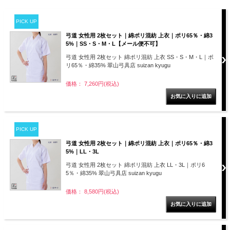
PICK UP
弓道 女性用 2枚セット｜綿ポリ混紡 上衣｜ポリ65％・綿3
5%｜SS・S・M・L【メール便不可】
弓道 女性用 2枚セット 綿ポリ混紡 上衣 SS・S・M・L｜ポ
リ65％・綿35% 翠山弓具店 suizan kyugu
価格： 7,260円(税込)
PICK UP
弓道 女性用 2枚セット｜綿ポリ混紡 上衣｜ポリ65％・綿3
5%｜LL・3L
弓道 女性用 2枚セット 綿ポリ混紡 上衣 LL・3L｜ポリ6
5％・綿35% 翠山弓具店 suizan kyugu
価格： 8,580円(税込)