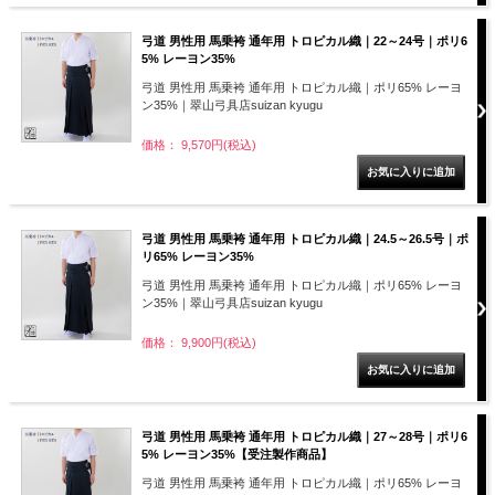
弓道 男性用 馬乗袴 通年用 トロピカル織｜22～24号｜ポリ6
5% レーヨン35%
弓道 男性用 馬乗袴 通年用 トロピカル織｜ポリ65% レーヨ
ン35%｜翠山弓具店suizan kyugu
価格： 9,570円(税込)
弓道 男性用 馬乗袴 通年用 トロピカル織｜24.5～26.5号｜ポ
リ65% レーヨン35%
弓道 男性用 馬乗袴 通年用 トロピカル織｜ポリ65% レーヨ
ン35%｜翠山弓具店suizan kyugu
価格： 9,900円(税込)
弓道 男性用 馬乗袴 通年用 トロピカル織｜27～28号｜ポリ6
5% レーヨン35%【受注製作商品】
弓道 男性用 馬乗袴 通年用 トロピカル織｜ポリ65% レーヨ