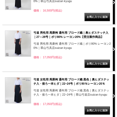
0%｜翠山弓具店suizan kyugu
価格： 16,500円(税込)
弓道 男性用 馬乗袴 通年用 ブロード織｜奥ヒダステッチ入
｜27～28号｜ポリ80% レーヨン20%【受注製作商品】
弓道 男性用 馬乗袴 通年用 ブロード織｜ポリ80% レーヨン2
0%｜翠山弓具店suizan kyugu
価格： 17,050円(税込)
弓道 女性用 馬乗袴 通年用 ブロード織 黒色｜奥ヒダステッ
チ入・後ろ一本ヒダ｜22~24号｜ポリ80％レーヨン20％
弓道 女性用 馬乗袴 通年用 ブロード織 黒色｜奥ヒダステッ
チ入・後ろ一本ヒダ｜22~24号｜翠山弓道店suizan kyugu
価格： 17,050円(税込)