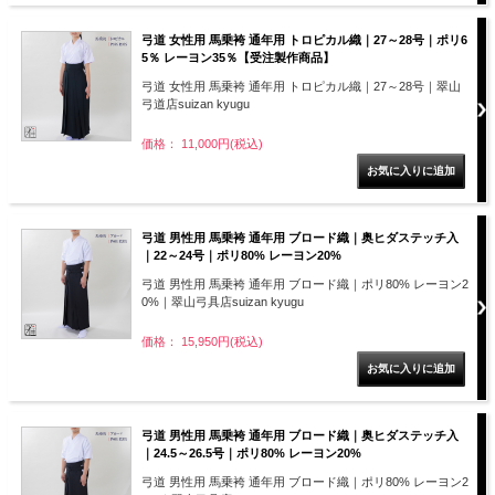
弓道 女性用 馬乗袴 通年用 トロピカル織｜27～28号｜ポリ6
5％ レーヨン35％【受注製作商品】
弓道 女性用 馬乗袴 通年用 トロピカル織｜27～28号｜翠山
弓道店suizan kyugu
価格： 11,000円(税込)
弓道 男性用 馬乗袴 通年用 ブロード織｜奥ヒダステッチ入
｜22～24号｜ポリ80% レーヨン20%
弓道 男性用 馬乗袴 通年用 ブロード織｜ポリ80% レーヨン2
0%｜翠山弓具店suizan kyugu
価格： 15,950円(税込)
弓道 男性用 馬乗袴 通年用 ブロード織｜奥ヒダステッチ入
｜24.5～26.5号｜ポリ80% レーヨン20%
弓道 男性用 馬乗袴 通年用 ブロード織｜ポリ80% レーヨン2