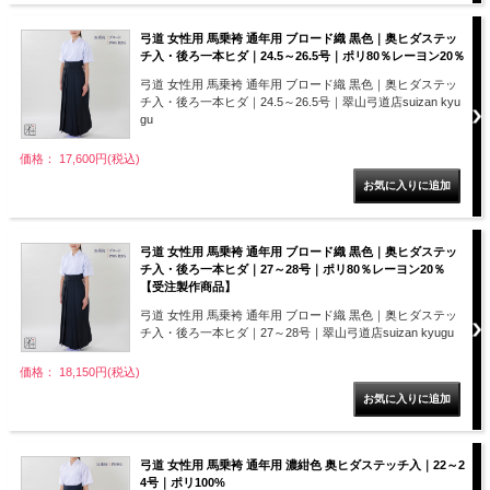
弓道 女性用 馬乗袴 通年用 ブロード織 黒色｜奥ヒダステッ
チ入・後ろ一本ヒダ｜24.5～26.5号｜ポリ80％レーヨン20％
弓道 女性用 馬乗袴 通年用 ブロード織 黒色｜奥ヒダステッ
チ入・後ろ一本ヒダ｜24.5～26.5号｜翠山弓道店suizan kyu
gu
価格： 17,600円(税込)
弓道 女性用 馬乗袴 通年用 ブロード織 黒色｜奥ヒダステッ
チ入・後ろ一本ヒダ｜27～28号｜ポリ80％レーヨン20％
【受注製作商品】
弓道 女性用 馬乗袴 通年用 ブロード織 黒色｜奥ヒダステッ
チ入・後ろ一本ヒダ｜27～28号｜翠山弓道店suizan kyugu
価格： 18,150円(税込)
弓道 女性用 馬乗袴 通年用 濃紺色 奥ヒダステッチ入｜22～2
4号｜ポリ100%