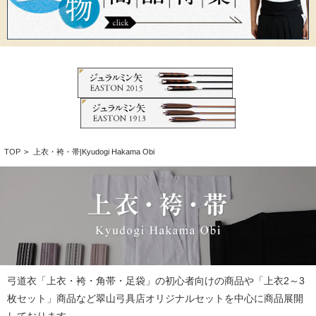
TOP
>
上衣・袴・帯|Kyudogi Hakama Obi
弓道衣「上衣・袴・角帯・足袋」の初心者向けの商品や「上衣2～3
枚セット」商品など翠山弓具店オリジナルセットを中心に商品展開
しております。