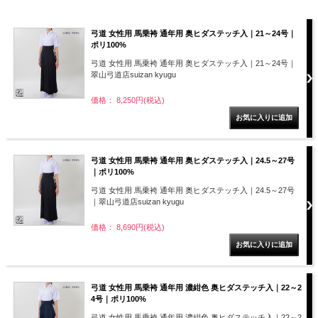
弓道 女性用 馬乗袴 通年用 奥ヒダステッチ入｜21～24号｜
ポリ100%
弓道 女性用 馬乗袴 通年用 奥ヒダステッチ入｜21～24号｜
翠山弓道店suizan kyugu
価格： 8,250円(税込)
弓道 女性用 馬乗袴 通年用 奥ヒダステッチ入｜24.5～27号
｜ポリ100%
弓道 女性用 馬乗袴 通年用 奥ヒダステッチ入｜24.5～27号
｜翠山弓道店suizan kyugu
価格： 8,690円(税込)
弓道 女性用 馬乗袴 通年用 濃紺色 奥ヒダステッチ入｜22～2
4号｜ポリ100%
弓道 女性用 馬乗袴 通年用 濃紺色 奥ヒダステッチ入｜22～2