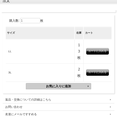
注文
購入数:
枚
サイズ
在庫
カート
1
3
LL
枚
2
3L
枚
返品・交換についての詳細はこちら
お問い合わせ
友達にメールですすめる