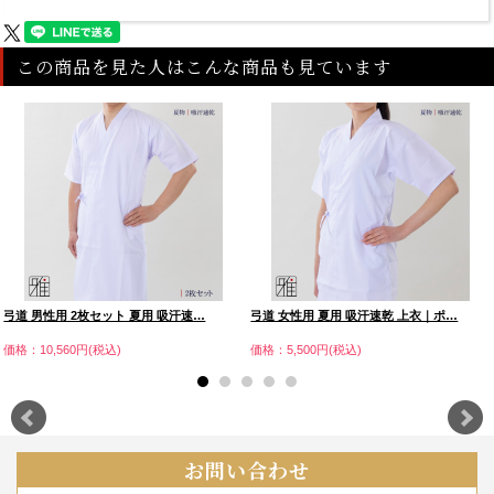
この商品を見た人はこんな商品も見ています
弓道 男性用 2枚セット 夏用 吸汗速…
弓道 女性用 夏用 吸汗速乾 上衣｜ポ…
価格：10,560円(税込)
価格：5,500円(税込)
お問い合わせ