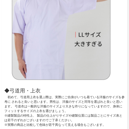
◆弓道用・上衣
初めて、弓道用上衣を選ぶ際は、実際にご自身がいつも着ている洋服のサイズを参
考に されると良いと思います。男性は、洋服のサイズと同等を選ばれと良いと思い
ます。 弓道衣は一般的な洋服のサイズより大きな作りになっていますので、身体に
フィットするサイズの上衣を選びましょう。
※縫製製品の特性上、 製品の仕上がりサイズや縫製位置には製品ごとにサイズ表と
は若干のずれがございますのでご了承ください。
※実際の商品と比較して色味が若干異なって見える場合もございます。