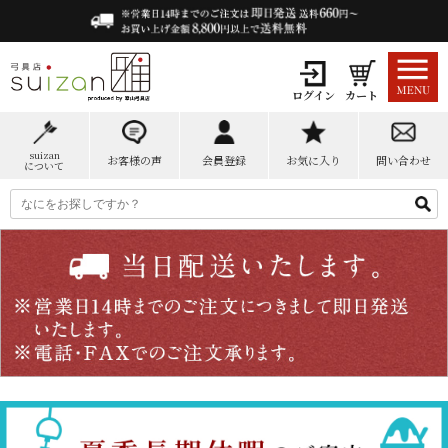
ログイン
カート
suizan
お客様の声
会員登録
お気に入り
問い合わせ
について