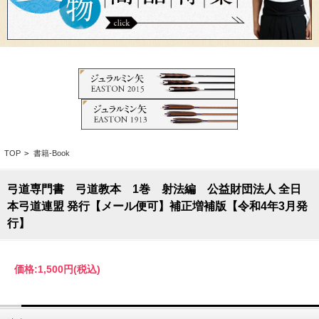
TOP
>
書籍-Book
弓道専門書 弓道教本 1巻 射法編 公益財団法人 全日
本弓道連盟 発行【メール便可】補正増補版【令和4年3月発
行】
価格:
1,500円
(税込)