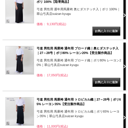
ポリ 100%【取寄商品】
弓道 男性用 通年用馬乗袴 奥ヒダステッチ入｜ポリ 100%｜
翠山弓具店suizan kyugu
価格： 9,130円(税込)
弓道 男性用 馬乗袴 通年用 ブロード織｜奥ヒダステッチ入
｜27～28号｜ポリ80% レーヨン20%【受注製作商品】
弓道 男性用 馬乗袴 通年用 ブロード織｜ポリ80% レーヨン2
0%｜翠山弓具店suizan kyugu
価格： 17,050円(税込)
弓道 男性用 馬乗袴 通年用 トロピカル織｜27～28号｜ポリ6
5% レーヨン35%【受注製作商品】
弓道 男性用 馬乗袴 通年用 トロピカル織｜ポリ65% レーヨ
ン35%｜翠山弓具店suizan kyugu
価格： 11,000円(税込)