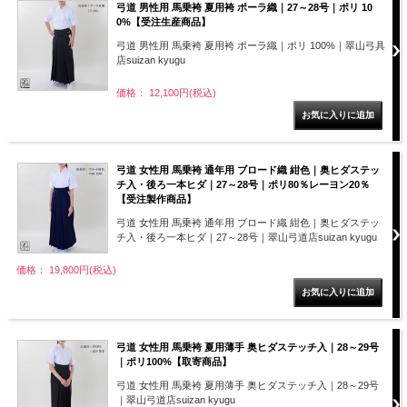
弓道 男性用 馬乗袴 夏用袴 ポーラ織｜27～28号｜ポリ 10
0%【受注生産商品】
弓道 男性用 馬乗袴 夏用袴 ポーラ織｜ポリ 100%｜翠山弓具
店suizan kyugu
価格： 12,100円(税込)
弓道 女性用 馬乗袴 通年用 ブロード織 紺色｜奥ヒダステッ
チ入・後ろ一本ヒダ｜27～28号｜ポリ80％レーヨン20％
【受注製作商品】
弓道 女性用 馬乗袴 通年用 ブロード織 紺色｜奥ヒダステッ
チ入・後ろ一本ヒダ｜27～28号｜翠山弓道店suizan kyugu
価格： 19,800円(税込)
弓道 女性用 馬乗袴 夏用薄手 奥ヒダステッチ入｜28～29号
｜ポリ100%【取寄商品】
弓道 女性用 馬乗袴 夏用薄手 奥ヒダステッチ入｜28～29号
｜翠山弓道店suizan kyugu