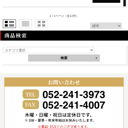
1 / 1ページ
（全12件）
商品検索
お問い合わせ
※電話･FAXでのご注文承ります。