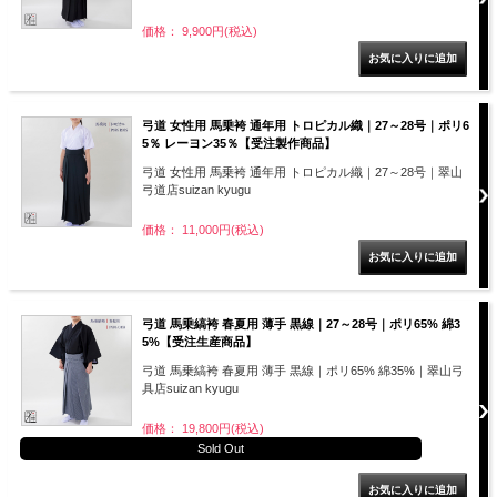
価格： 9,900円(税込)
弓道 女性用 馬乗袴 通年用 トロピカル織｜27～28号｜ポリ6
5％ レーヨン35％【受注製作商品】
弓道 女性用 馬乗袴 通年用 トロピカル織｜27～28号｜翠山
弓道店suizan kyugu
価格： 11,000円(税込)
弓道 馬乗縞袴 春夏用 薄手 黒線｜27～28号｜ポリ65% 綿3
5%【受注生産商品】
弓道 馬乗縞袴 春夏用 薄手 黒線｜ポリ65% 綿35%｜翠山弓
具店suizan kyugu
価格： 19,800円(税込)
Sold Out