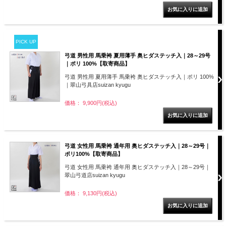
PICK UP
弓道 男性用 馬乗袴 夏用薄手 奥ヒダステッチ入｜28～29号
｜ポリ 100%【取寄商品】
弓道 男性用 夏用薄手 馬乗袴 奥ヒダステッチ入｜ポリ 100%
｜翠山弓具店suizan kyugu
価格： 9,900円(税込)
弓道 女性用 馬乗袴 通年用 奥ヒダステッチ入｜28～29号｜
ポリ100%【取寄商品】
弓道 女性用 馬乗袴 通年用 奥ヒダステッチ入｜28～29号｜
翠山弓道店suizan kyugu
価格： 9,130円(税込)