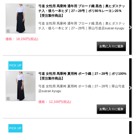
弓道 女性用 馬乗袴 通年用 ブロード織 黒色｜奥ヒダステッ
チ入・後ろ一本ヒダ｜27～28号｜ポリ80％レーヨン20％
【受注製作商品】
弓道 女性用 馬乗袴 通年用 ブロード織 黒色｜奥ヒダステッ
チ入・後ろ一本ヒダ｜27～28号｜翠山弓道店suizan kyugu
価格： 18,150円(税込)
PICK UP
弓道 女性用 馬乗袴 夏用袴 ポーラ織｜27～28号｜ポリ100%
【受注製作商品】
弓道 女性用 馬乗袴 夏用袴 ポーラ織｜27～28号｜翠山弓道
店suizan kyugu
価格： 12,100円(税込)
PICK UP