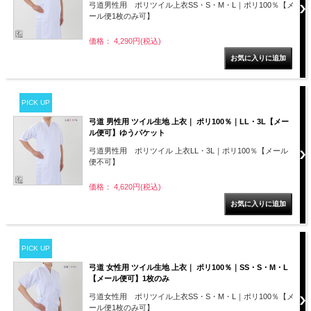
弓道男性用 ポリツイル上衣SS・S・M・L｜ポリ100％【メ
ール便1枚のみ可】
価格： 4,290円(税込)
PICK UP
弓道 男性用 ツイル生地 上衣｜ ポリ100％｜LL・3L【メー
ル便可】ゆうパケット
弓道男性用 ポリツイル 上衣LL・3L｜ポリ100％【メール
便不可】
価格： 4,620円(税込)
PICK UP
弓道 女性用 ツイル生地 上衣｜ ポリ100％｜SS・S・M・L
【メール便可】1枚のみ
弓道女性用 ポリツイル上衣SS・S・M・L｜ポリ100％【メ
ール便1枚のみ可】