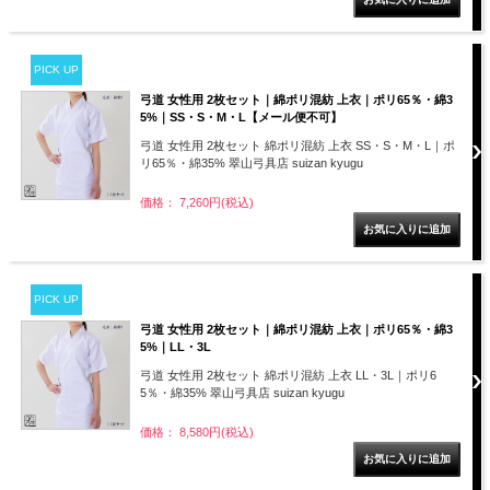
PICK UP
弓道 女性用 2枚セット｜綿ポリ混紡 上衣｜ポリ65％・綿3
5%｜SS・S・M・L【メール便不可】
弓道 女性用 2枚セット 綿ポリ混紡 上衣 SS・S・M・L｜ポ
リ65％・綿35% 翠山弓具店 suizan kyugu
価格： 7,260円(税込)
PICK UP
弓道 女性用 2枚セット｜綿ポリ混紡 上衣｜ポリ65％・綿3
5%｜LL・3L
弓道 女性用 2枚セット 綿ポリ混紡 上衣 LL・3L｜ポリ6
5％・綿35% 翠山弓具店 suizan kyugu
価格： 8,580円(税込)