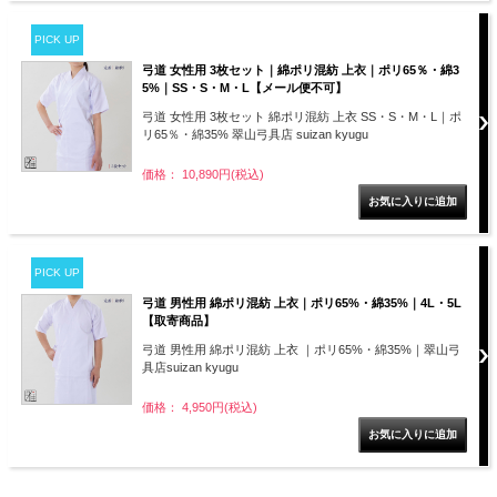
PICK UP
弓道 女性用 3枚セット｜綿ポリ混紡 上衣｜ポリ65％・綿3
5%｜SS・S・M・L【メール便不可】
弓道 女性用 3枚セット 綿ポリ混紡 上衣 SS・S・M・L｜ポ
リ65％・綿35% 翠山弓具店 suizan kyugu
価格： 10,890円(税込)
PICK UP
弓道 男性用 綿ポリ混紡 上衣｜ポリ65%・綿35%｜4L・5L
【取寄商品】
弓道 男性用 綿ポリ混紡 上衣 ｜ポリ65%・綿35%｜翠山弓
具店suizan kyugu
価格： 4,950円(税込)