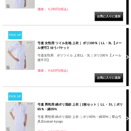
価格： 4,290円(税込)
PICK UP
弓道 女性用 ツイル生地 上衣｜ ポリ100％｜LL・3L【メー
ル便可】ゆうパケット
弓道女性用 ポリツイル 上衣LL・3L｜ポリ100％【メール
便不可】
価格： 4,620円(税込)
PICK UP
弓道 男性用 綿ポリ混紡 上衣｜2枚セット｜ LL・３L｜ポリ
65％・綿35%
弓道 男性用 綿ポリ混紡 上衣 ｜ポリ65%・綿35%｜翠山弓
具店suizan kyugu