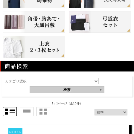
商品検索
1 / 1ページ
（全15件）
PICK UP