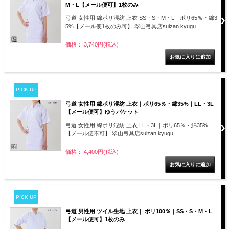
M・L【メール便可】1枚のみ
弓道 女性用 綿ポリ混紡 上衣 SS・S・M・L｜ポリ65％・綿3
5%【メール便1枚のみ可】 翠山弓具店suizan kyugu
価格： 3,740円(税込)
PICK UP
弓道 女性用 綿ポリ混紡 上衣｜ポリ65％・綿35%｜LL・3L
【メール便可】ゆうパケット
弓道 女性用 綿ポリ混紡 上衣 LL・3L｜ポリ65％・綿35%
【メール便不可】 翠山弓具店suizan kyugu
価格： 4,400円(税込)
PICK UP
弓道 男性用 ツイル生地 上衣｜ ポリ100％｜SS・S・M・L
【メール便可】1枚のみ