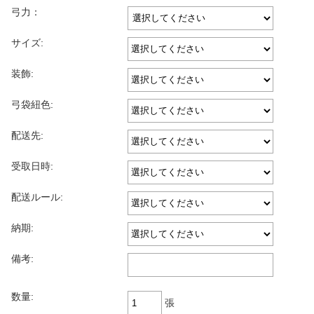
弓力：
サイズ:
装飾:
弓袋紐色:
配送先:
受取日時:
配送ルール:
納期:
備考:
数量:
張