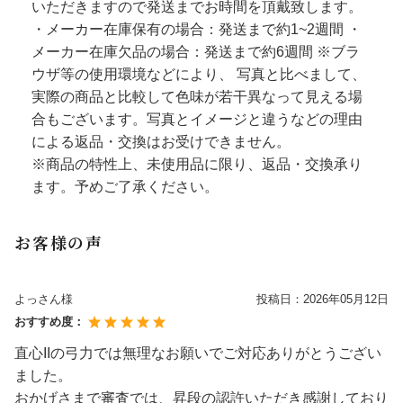
いただきますので発送までお時間を頂戴致します。
・メーカー在庫保有の場合：発送まで約1~2週間 ・
メーカー在庫欠品の場合：発送まで約6週間 ※ブラ
ウザ等の使用環境などにより、 写真と比べまして、
実際の商品と比較して色味が若干異なって見える場
合もございます。写真とイメージと違うなどの理由
による返品・交換はお受けできません。
※商品の特性上、未使用品に限り、返品・交換承り
ます。予めご了承ください。
お客様の声
よっさん様
投稿日：
2026年05月12日
おすすめ度：
直心IIの弓力では無理なお願いでご対応ありがとうござい
ました。
おかげさまで審査では、昇段の認許いただき感謝しており