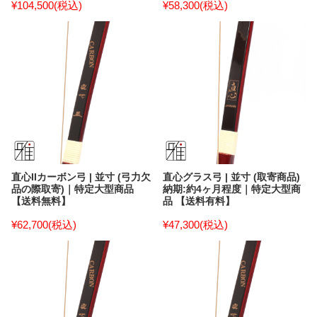
¥104,500
(税込)
¥58,300
(税込)
直心IIカーボン弓 | 並寸 (弓力欠
直心グラス弓 | 並寸 (取寄商品)
品の際取寄)｜特定大型商品
納期:約4ヶ月程度｜特定大型商
【送料無料】
品 【送料有料】
¥62,700
(税込)
¥47,300
(税込)