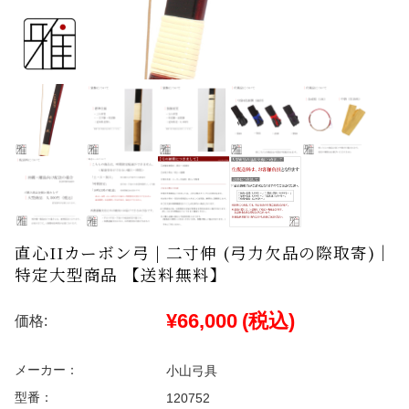
直心IIカーボン弓 | 二寸伸 (弓力欠品の際取寄)｜
特定大型商品 【送料無料】
¥66,000
(税込)
価格:
メーカー：
小山弓具
型番：
120752