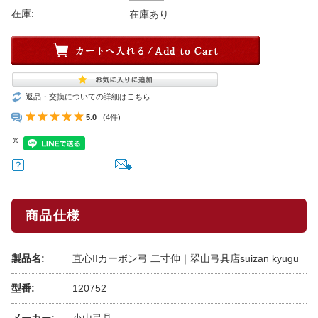
在庫:
在庫あり
返品・交換についての詳細はこちら
5.0
(4件)
商品仕様
製品名:
直心IIカーボン弓 二寸伸｜翠山弓具店suizan kyugu
型番:
120752