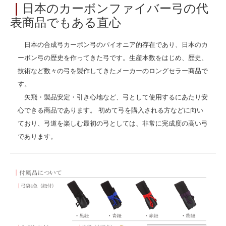
｜
日本のカーボンファイバー弓の代
表商品でもある直心
日本の合成弓カーボン弓のパイオニア的存在であり、日本のカ
ーボン弓の歴史を作ってきた弓です。生産本数をはじめ、歴史、
技術など数々の弓を製作してきたメーカーのロングセラー商品で
す。
矢飛・製品安定・引き心地など、弓として使用するにあたり安
心できる商品であります。 初めて弓を購入される方などに向い
ており、弓道を楽しむ最初の弓としては、非常に完成度の高い弓
であります。