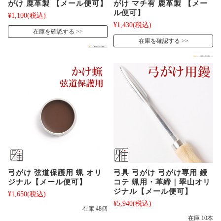
がけ 鹿革製 【メール便可】
がけ マチ有 鹿革製 【メー
ル便可】
¥1,100
(税込)
¥1,430
(税込)
在庫を確認する
在庫を確認する
弓がけ 弦道保護用 蝋 オリ
弓具 弓がけ 弓がけ専用 鏝
ジナル【メール便可】
コテ 蝋用・革締｜翠山オリ
ジナル【メール便可】
¥1,650
(税込)
¥5,940
(税込)
在庫 48個
在庫 10本