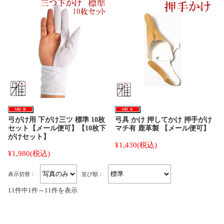
弓がけ用 下がけ三ツ 標準 10枚
弓具 かけ 押してかけ 押手がけ
セット【メール便可】【10枚下
マチ有 鹿革製 【メール便可】
がけセット】
¥1,430
(税込)
¥1,980
(税込)
表示切替：
並び順：
11件中1件～11件を表示