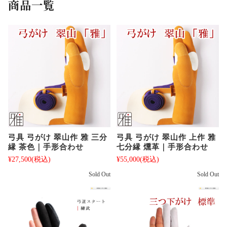
商品一覧
弓具 弓がけ 翠山作 雅 三分
弓具 弓がけ 翠山作 上作 雅
縁 茶色｜手形合わせ
七分縁 燻革｜手形合わせ
¥27,500
(税込)
¥55,000
(税込)
Sold Out
Sold Out