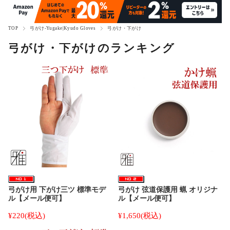
TOP
弓がけ-Yugake|Kyudo Gloves
弓がけ・下がけ
弓がけ・下がけのランキング
弓がけ用 下がけ三ツ 標準モデ
弓がけ 弦道保護用 蝋 オリジナ
ル【メール便可】
ル【メール便可】
¥220
(税込)
¥1,650
(税込)