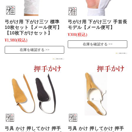
弓がけ用 下がけ三ツ 標準
弓がけ用 下がけ三ツ 手首長
10枚セット【メール便可】
モデル【メール便可】
【10枚下がけセット】
¥300
(税込)
¥1,980
(税込)
在庫を確認する
在庫を確認する
弓具 かけ 押してかけ 押手
弓具 かけ 押してかけ 押手