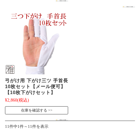
弓がけ用 下がけ三ツ 手首長
10枚セット【メール便可】
【10枚下がけセット】
¥2,860
(税込)
在庫を確認する
11件中1件～11件を表示