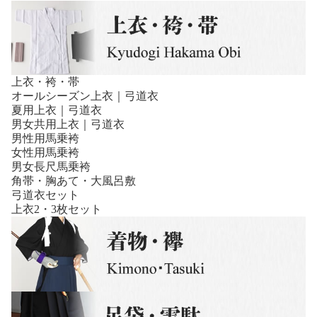
上衣・袴・帯
オールシーズン上衣｜弓道衣
夏用上衣｜弓道衣
男女共用上衣｜弓道衣
男性用馬乗袴
女性用馬乗袴
男女長尺馬乗袴
角帯・胸あて・大風呂敷
弓道衣セット
上衣2・3枚セット