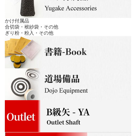
かけ付属品
合切袋・袱紗袋・その他
ぎり粉・粉入・その他