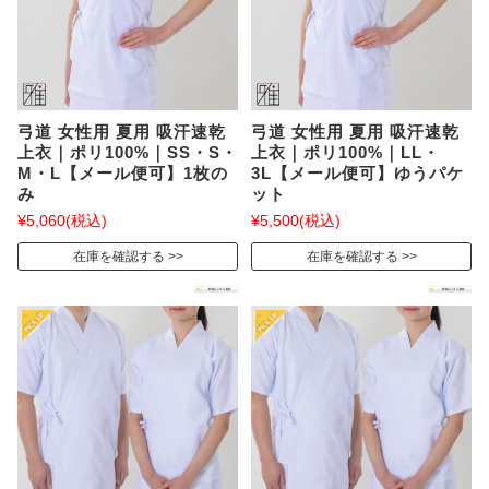
弓道 女性用 夏用 吸汗速乾
弓道 女性用 夏用 吸汗速乾
上衣｜ポリ100%｜SS・S・
上衣｜ポリ100%｜LL・
M・L【メール便可】1枚の
3L【メール便可】ゆうパケ
み
ット
¥5,060
(税込)
¥5,500
(税込)
在庫を確認する
在庫を確認する