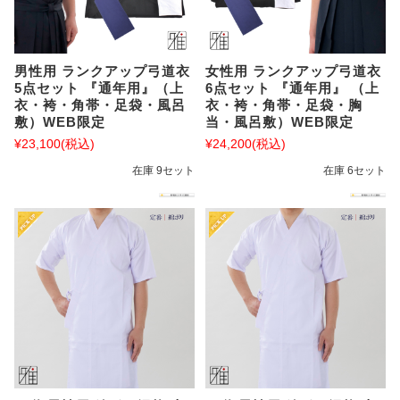
男性用 ランクアップ弓道衣
女性用 ランクアップ弓道衣
5点セット 『通年用』（上
6点セット 『通年用』 （上
衣・袴・角帯・足袋・風呂
衣・袴・角帯・足袋・胸
敷）WEB限定
当・風呂敷）WEB限定
¥23,100
(税込)
¥24,200
(税込)
在庫 9セット
在庫 6セット