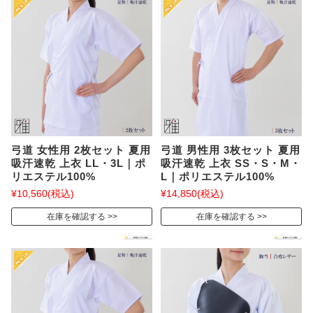
弓道 女性用 2枚セット 夏用
弓道 男性用 3枚セット 夏用
吸汗速乾 上衣 LL・3L｜ポ
吸汗速乾 上衣 SS・S・M・
リエステル100%
L｜ポリエステル100%
¥10,560
(税込)
¥14,850
(税込)
在庫を確認する
在庫を確認する