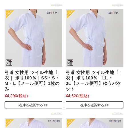
弓道 女性用 ツイル生地 上
弓道 女性用 ツイル生地 上
衣｜ ポリ100％｜SS・S・
衣｜ ポリ100％｜LL・
M・L【メール便可】1枚の
3L【メール便可】ゆうパケ
み
ット
¥4,290
(税込)
¥4,620
(税込)
在庫を確認する
在庫を確認する