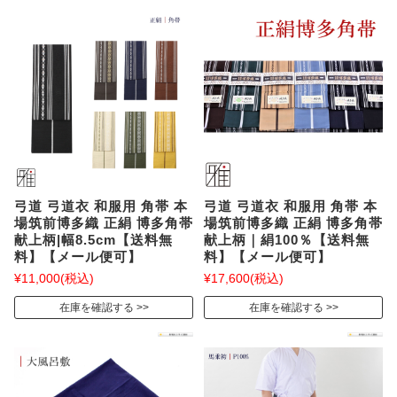
弓道 弓道衣 和服用 角帯 本
弓道 弓道衣 和服用 角帯 本
場筑前博多織 正絹 博多角帯
場筑前博多織 正絹 博多角帯
献上柄|幅8.5cm【送料無
献上柄｜絹100％【送料無
料】【メール便可】
料】【メール便可】
¥11,000
(税込)
¥17,600
(税込)
在庫を確認する
在庫を確認する