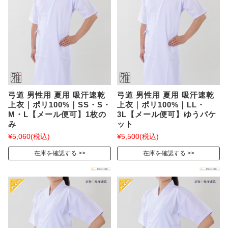
弓道 男性用 夏用 吸汗速乾
弓道 男性用 夏用 吸汗速乾
上衣｜ポリ100%｜SS・S・
上衣｜ポリ100%｜LL・
M・L【メール便可】1枚の
3L【メール便可】ゆうパケ
み
ット
¥5,060
(税込)
¥5,500
(税込)
在庫を確認する
在庫を確認する