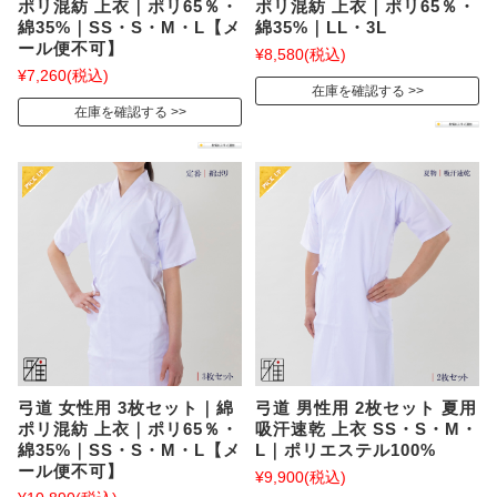
ポリ混紡 上衣｜ポリ65％・
ポリ混紡 上衣｜ポリ65％・
綿35%｜SS・S・M・L【メ
綿35%｜LL・3L
ール便不可】
¥8,580
(税込)
¥7,260
(税込)
在庫を確認する
在庫を確認する
弓道 女性用 3枚セット｜綿
弓道 男性用 2枚セット 夏用
ポリ混紡 上衣｜ポリ65％・
吸汗速乾 上衣 SS・S・M・
綿35%｜SS・S・M・L【メ
L｜ポリエステル100%
ール便不可】
¥9,900
(税込)