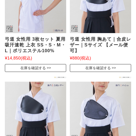
弓道 女性用 3枚セット 夏用
弓道 女性用 胸あて｜合皮レ
吸汗速乾 上衣 SS・S・M・
ザー｜Sサイズ 【メール便
L｜ポリエステル100%
可】
¥14,850
(税込)
¥880
(税込)
在庫を確認する
在庫を確認する