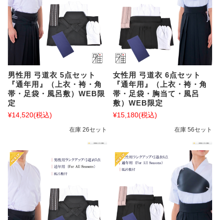
男性用 弓道衣 5点セット
女性用 弓道衣 6点セット
『通年用』（上衣・袴・角
『通年用』（上衣・袴・角
帯・足袋・風呂敷）WEB限
帯・足袋・胸当て・風呂
定
敷）WEB限定
¥14,520
(税込)
¥15,180
(税込)
在庫 26セット
在庫 56セット