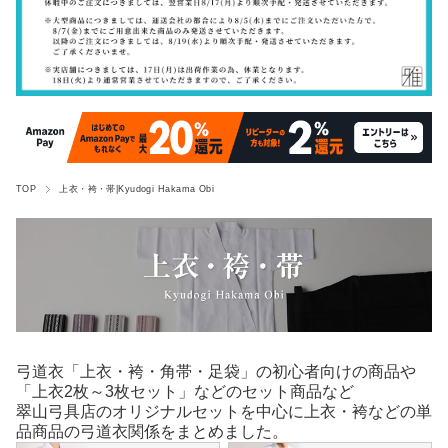
TOP
上衣・袴・帯|Kyudogi Hakama Obi
弓道衣「上衣・袴・角帯・足袋」の初心者向けの商品や
「上衣2枚～3枚セット」などのセット商品など
翠山弓具店のオリジナルセットを中心に上衣・袴などの単
品商品の弓道衣関係をまとめました。