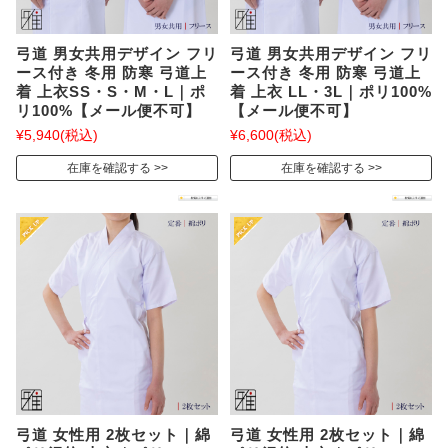
弓道 男女共用デザイン フリ
弓道 男女共用デザイン フリ
ース付き 冬用 防寒 弓道上
ース付き 冬用 防寒 弓道上
着 上衣SS・S・M・L｜ポ
着 上衣 LL・3L｜ポリ100%
リ100%【メール便不可】
【メール便不可】
¥5,940
(税込)
¥6,600
(税込)
在庫を確認する
在庫を確認する
弓道 女性用 2枚セット｜綿
弓道 女性用 2枚セット｜綿