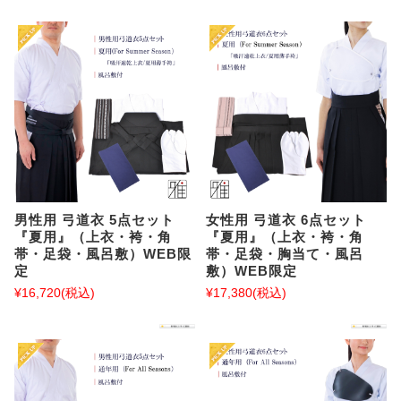
男性用 弓道衣 5点セット
女性用 弓道衣 6点セット
『夏用』（上衣・袴・角
『夏用』（上衣・袴・角
帯・足袋・風呂敷）WEB限
帯・足袋・胸当て・風呂
定
敷）WEB限定
¥16,720
(税込)
¥17,380
(税込)