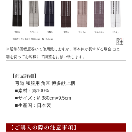
※通常3回程度巻いて使用致しますが、帯本体が長すぎる場合には、
端を切ってお客様にて調整をお願い致します。
【商品詳細】
弓道 和服用 角帯 博多献上柄
■素材：綿100%
■サイズ：約380cm×9.5cm
■生産国：日本製