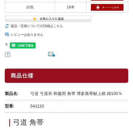
白色
18本
返品・交換についての詳細はこちら
レビューはありません
商品仕様
製品名:
弓道 弓道衣 和服用 角帯 博多角帯献上柄 綿100％
型番:
541110
｜
弓道 角帯