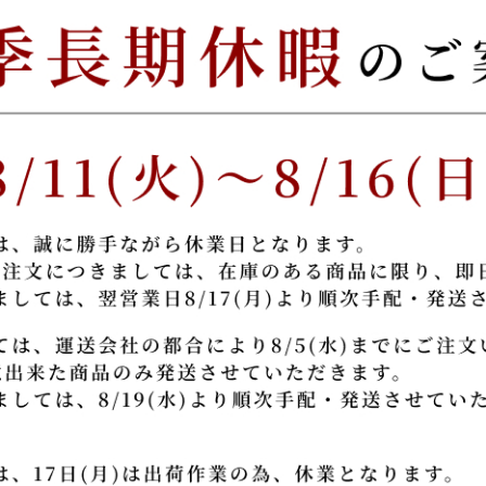
雅｜suizan限定色