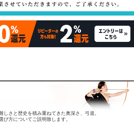
難しさと歴史を積み重ねてきた奥深さ、弓道。
選び方についてご説明致します。