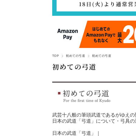
TOP
初めての弓道
初めての弓道
初めての弓道
武芸十八般の筆頭武道であるがゆえの
日本の武道「弓道」について・弓具の
日本の武道「弓道」
｜