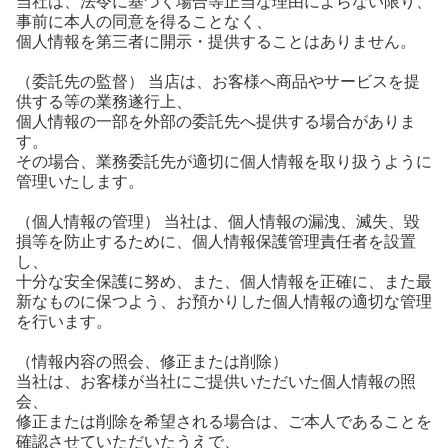
当社は、法令に基づく場合等正当な理由によらない限り、
事前に本人の同意を得ることなく、
個人情報を第三者に開示・提供することはありません。
（委託先の監督） 当店は、お客様へ商品やサービスを提
供する等の業務遂行上、
個人情報の一部を外部の委託先へ提供する場合がありま
す。
その場合、業務委託先が適切に個人情報を取り扱うように
管理いたします。
（個人情報の管理） 当社は、個人情報の漏洩、滅失、毀
損等を防止するために、個人情報保護管理責任者を設置
し、
十分な安全保護に努め、また、個人情報を正確に、また最
新なものに保つよう、お預かりした個人情報の適切な管理
を行います。
（情報内容の照会、修正または削除）
当社は、お客様が当社にご提供いただいた個人情報の照
会、
修正または削除を希望される場合は、ご本人であることを
確認させていただいたうえで、