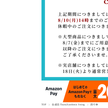
TOP
合成弦-Tsuru|Synthesis String
四寸伸