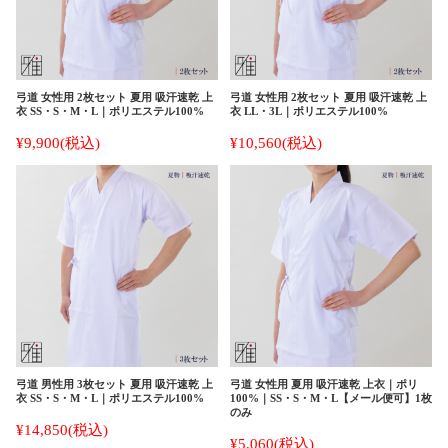
弓道 女性用 2枚セット 夏用 吸汗速乾 上
弓道 女性用 2枚セット 夏用 吸汗速乾 上
衣 SS・S・M・L｜ポリエステル100%
衣 LL・3L｜ポリエステル100%
¥9,900
(税込)
¥10,560
(税込)
弓道 男性用 3枚セット 夏用 吸汗速乾 上
弓道 女性用 夏用 吸汗速乾 上衣｜ポリ
衣 SS・S・M・L｜ポリエステル100%
100%｜SS・S・M・L【メール便可】1枚
のみ
¥14,850
(税込)
¥5,060
(税込)