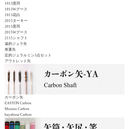
1913黒羽
1913Wグース
1913花白
2015ターキー
2015黒羽
2015Wグース
2115シャフト
遠的ジュラ矢
巻藁矢
近的ジュラルミン3点セット
アウトレット矢
カーボン矢
EASTON Carbon
Mizuno Carbon
hayabusa Carbon