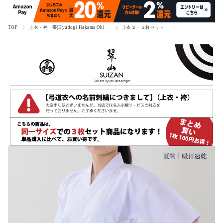
TOP
上衣・袴・帯|Kyudogi Hakama Obi
上衣２・３枚セット