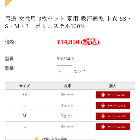
弓道 女性用 3枚セット 夏用 吸汗速乾 上衣 SS・
S・M・L｜ポリエステル100%
¥14,850
(税込)
価格:
型番：
510834-3
数量:
セット
サイズ
在庫
購入
SS
3セット
S
3セット
M
3セット
L
3セット