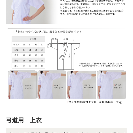
弓道用 上衣