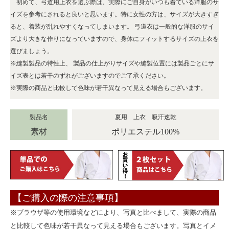
初めて、弓道用上衣を選ぶ際は、実際にご自身がいつも着ている洋服のサ
イズを参考にされると良いと思います。特に女性の方は、サイズが大きすぎ
ると、着装が乱れやすくなってしまいます。 弓道衣は一般的な洋服のサイ
ズより大きな作りになっていますので、身体にフィットするサイズの上衣を
選びましょう。
※縫製製品の特性上、 製品の仕上がりサイズや縫製位置には製品ごとにサ
イズ表とは若干のずれがございますのでご了承ください。
※実際の商品と比較して色味が若干異なって見える場合もございます。
製品名
夏用 上衣 吸汗速乾
素材
ポリエステル100%
【ご購入の際の注意事項】
※ブラウザ等の使用環境などにより、写真と比べまして、実際の商品
と比較して色味が若干異なって見える場合もございます。写真とイメ