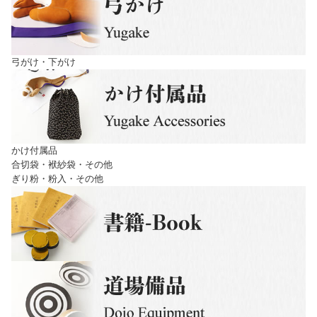
弓がけ・下がけ
かけ付属品
合切袋・袱紗袋・その他
ぎり粉・粉入・その他