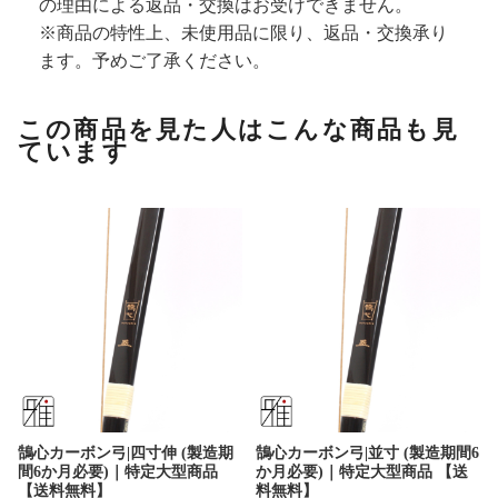
の理由による返品・交換はお受けできません。
※商品の特性上、未使用品に限り、返品・交換承り
ます。予めご了承ください。
この商品を見た人はこんな商品も見
ています
鵠心カーボン弓|四寸伸 (製造期
鵠心カーボン弓|並寸 (製造期間6
間6か月必要)｜特定大型商品
か月必要)｜特定大型商品 【送
【送料無料】
料無料】