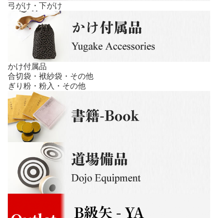
弓がけ・下がけ
かけ付属品
合切袋・袱紗袋・その他
ぎり粉・粉入・その他