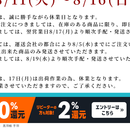
黒羽根 手羽