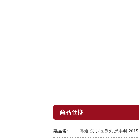
商品仕様
製品名:
弓道 矢 ジュラ矢 黒手羽 2015｜