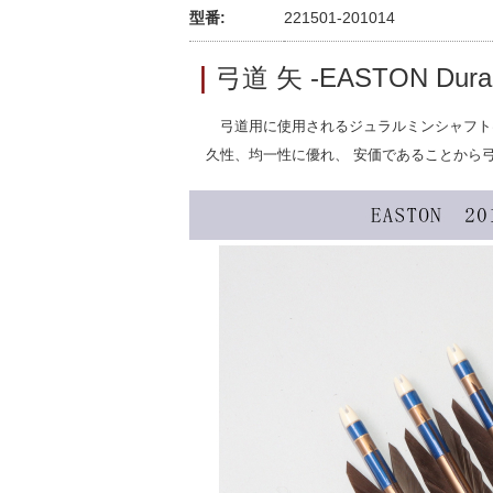
型番:
221501-201014
｜
弓道 矢 -EASTON Duralu
弓道用に使用されるジュラルミンシャフトは
久性、均一性に優れ、 安価であることから