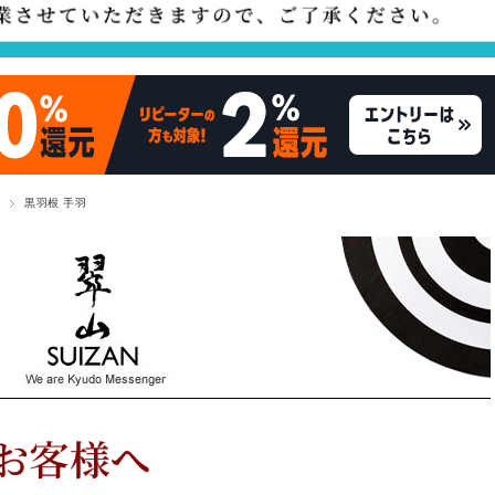
黒羽根 手羽