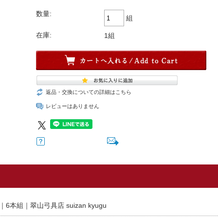
数量:
組
在庫:
1組
返品・交換についての詳細はこちら
レビューはありません
6本組｜翠山弓具店 suizan kyugu