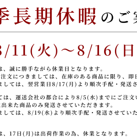
雅｜suizan限定色