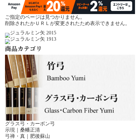
ご指定のページは見つかりません。
削除されたかＵＲＬが変更されたため表示できません。
商品カテゴリ
グラス弓・カーボン弓
示現｜桑幡正清
弓禅・真｜肥後蘇山