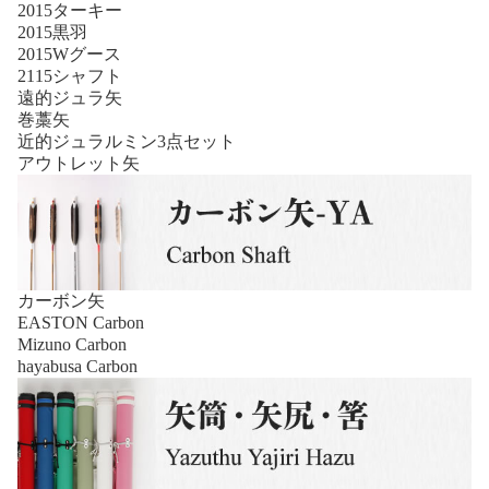
2015ターキー
2015黒羽
2015Wグース
2115シャフト
遠的ジュラ矢
巻藁矢
近的ジュラルミン3点セット
アウトレット矢
カーボン矢
EASTON Carbon
Mizuno Carbon
hayabusa Carbon