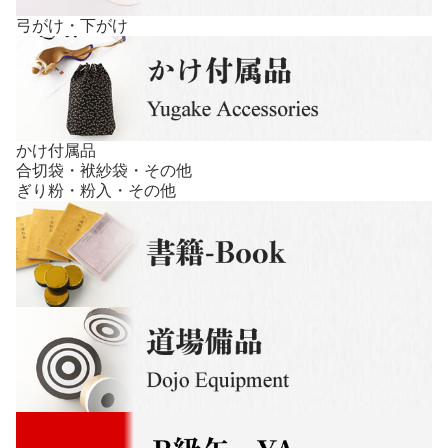
弓がけ・下がけ
かけ付属品
合切袋・袱紗袋・その他
ぎり粉・粉入・その他