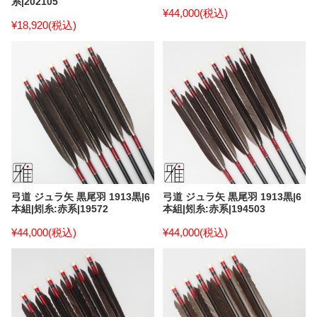
系|202105
¥44,000
(税込)
¥18,920
(税込)
弓道 ジュラ矢 黒尾羽 1913黒|6
弓道 ジュラ矢 黒尾羽 1913黒|6
本組|矧糸:赤系|19572
本組|矧糸:赤系|194503
¥44,000
(税込)
¥44,000
(税込)