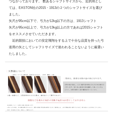
つながっております。 数あるシャフトサイズから、近的用とし
ては、EASTON社の2015・1913の２つのシャフトサイズを選び
ました。
矢尺が95cm以下で、弓力が12kg以下の方は、1913シャフト
矢尺が95cm以上で、弓力が13kg以上の方であれば2015シャフト
をオススメさせていただきます。
近的競技においての安定飛翔をする上で十分な品質を持った弓
道用の矢としてシャフトサイズで迷われることないように厳選い
たしました。