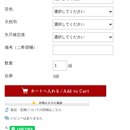
筈色:
天然羽:
矢尺確定後:
備考（ご希望欄）:
数量:
組
在庫:
1組
返品・交換についての詳細はこちら
レビューはありません