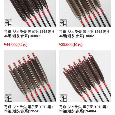
弓道 ジュラ矢 黒尾羽 1913黒|6
弓道 ジュラ矢 黒手羽 1913黒|6
本組|矧糸:赤系|194506
本組|矧糸:赤系|19552
¥44,000
(税込)
¥39,600
(税込)
弓道 ジュラ矢 黒手羽 1913黒|6
弓道 ジュラ矢 黒手羽 1913黒|6
本組|矧糸:赤系|19556
本組|矧糸:赤系|194004