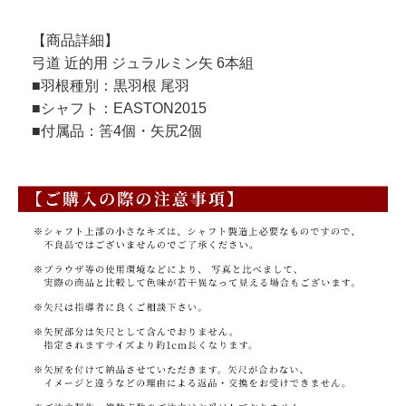
【商品詳細】
弓道 近的用 ジュラルミン矢 6本組
■羽根種別：黒羽根 尾羽
■シャフト：EASTON2015
■付属品：筈4個・矢尻2個