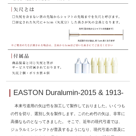
｜
EASTON Duralumin-2015 & 1913-
本来弓道用の矢は竹を加工して製作しておりました。いくつも
の竹を切り、選別し矢を製作します。このため竹の矢は、非常に
高価なものとなってきました。 そこで、近年の現代弓道では、
ジュラルミンシャフトが普及するようになり、現代弓道の普及に