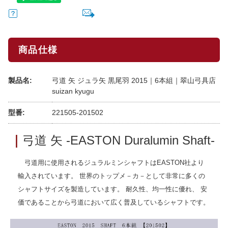
商品仕様
製品名:
弓道 矢 ジュラ矢 黒尾羽 2015｜6本組｜翠山弓具店
suizan kyugu
型番:
221505-201502
｜
弓道 矢 -EASTON Duralumin Shaft-
弓道用に使用されるジュラルミンシャフトはEASTON社より
輸入されています。 世界のトップメ－カ－として非常に多くの
シャフトサイズを製造しています。 耐久性、均一性に優れ、 安
価であることから弓道において広く普及しているシャフトです。