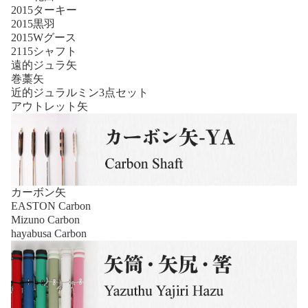
2015ターキー
2015黒羽
2015Wグース
2115シャフト
遠的ジュラ矢
巻藁矢
近的ジュラルミン3点セット
アウトレット矢
カーボン矢
EASTON Carbon
Mizuno Carbon
hayabusa Carbon