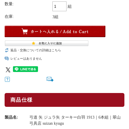
数量:
組
在庫:
3組
返品・交換についての詳細はこちら
レビューはありません
商品仕様
製品名:
弓道 矢 ジュラ矢 ターキー白羽 1913｜6本組｜翠山
弓具店 suizan kyugu