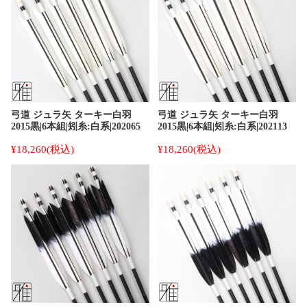
弓道 ジュラ矢 ターキー白羽
弓道 ジュラ矢 ターキー白羽
2015黒|6本組|矧糸:白系|202065
2015黒|6本組|矧糸:白系|202113
¥18,260
(税込)
¥18,260
(税込)