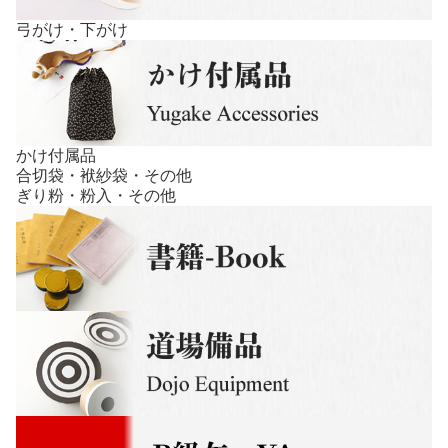
弓がけ・下がけ
かけ付属品
合切袋・袱紗袋・その他
ぎり粉・粉入・その他