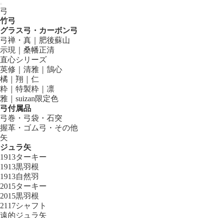
弓
竹弓
グラス弓・カーボン弓
弓禅・真｜肥後蘇山
示現｜桑幡正清
直心シリーズ
英修｜清雅｜鵠心
橘｜翔｜仁
粋｜特製粋｜凛
雅｜suizan限定色
弓付属品
弓巻・弓袋・石突
握革・ゴム弓・その他
矢
ジュラ矢
1913ターキー
1913黒羽根
1913自然羽
2015ターキー
2015黒羽根
2117シャフト
遠的ジュラ矢