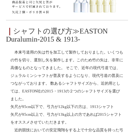
｜
シャフトの選び方≫EASTON
Duralumin-2015 & 1913-
本来弓道用の矢は竹を加工して製作しておりました。いくつも
の竹を切り、選別し矢を製作します。このため竹の矢は、非常に
高価なものとなってきました。 そこで、近年の現代弓道では、
ジュラルミンシャフトが普及するようになり、現代弓道の普及に
つながっております。 数あるシャフトサイズから、近的用とし
ては、EASTON社の2015・1913の２つのシャフトサイズを選び
ました。
矢尺が95cm以下で、弓力が12kg以下の方は、1913シャフト
矢尺が95cm以上で、弓力が13kg以上の方であれば2015シャフト
をオススメさせていただきます。
近的競技においての安定飛翔をする上で十分な品質を持った弓