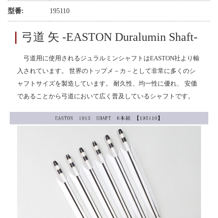
型番:
195110
｜
弓道 矢 -EASTON Duralumin Shaft-
弓道用に使用されるジュラルミンシャフトはEASTON社より輸
入されています。 世界のトップメ－カ－として非常に多くのシ
ャフトサイズを製造しています。 耐久性、均一性に優れ、 安価
であることから弓道において広く普及しているシャフトです。