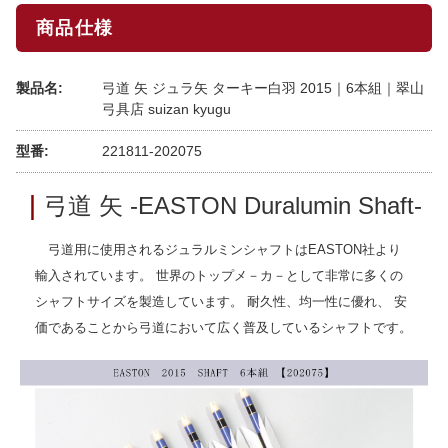
商品仕様
製品名:
弓道 矢 ジュラ矢 ターキー白羽 2015｜6本組｜翠山
弓具店 suizan kyugu
型番:
221811-202075
｜
弓道 矢 -EASTON Duralumin Shaft-
弓道用に使用されるジュラルミンシャフトはEASTON社より
輸入されています。 世界のトップメ－カ－として非常に多くの
シャフトサイズを製造しています。 耐久性、均一性に優れ、 安
価であることから弓道において広く普及しているシャフトです。