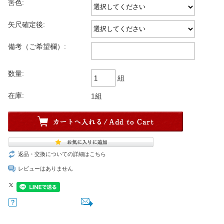
筈色:
矢尺確定後:
備考（ご希望欄）:
数量:
組
在庫:
1組
返品・交換についての詳細はこちら
レビューはありません