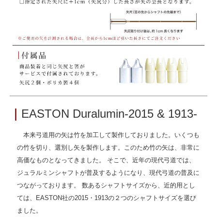
｜
EASTON Duralumin-2015 & 1913-
本来弓道用の矢は竹を加工して製作しておりました。いくつも
の竹を切り、選別し矢を製作します。このため竹の矢は、非常に
高価なものとなってきました。 そこで、近年の現代弓道では、
ジュラルミンシャフトが普及するようになり、現代弓道の普及に
つながっております。 数あるシャフトサイズから、近的用とし
ては、EASTON社の2015・1913の２つのシャフトサイズを選び
ました。