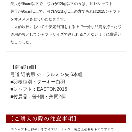
矢尺が95cm以下で、弓力が12kg以下の方は、1913シャフト
矢尺が95cm以上で、弓力が13kg以上の方であれば2015シャフト
をオススメさせていただきます。
近的競技においての安定飛翔をする上で十分な品質を持った弓
道用の矢としてシャフトサイズで迷われることないように厳選い
たしました。
【商品詳細】
弓道 近的用 ジュラルミン矢 6本組
■羽根種別：ターキー白羽
■シャフト：EASTON2015
■付属品：筈4個・矢尻2個