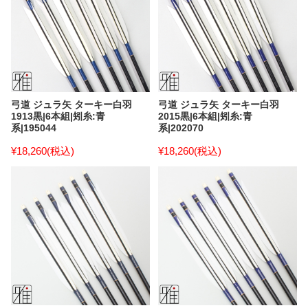
弓道 ジュラ矢 ターキー白羽
弓道 ジュラ矢 ターキー白羽
1913黒|6本組|矧糸:青
2015黒|6本組|矧糸:青
系|195044
系|202070
¥18,260
(税込)
¥18,260
(税込)