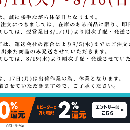
白羽・単色染