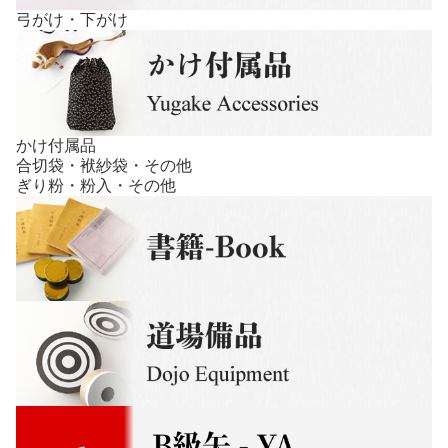
弓がけ・下がけ
かけ付属品
合切袋・袱紗袋・その他
ぎり粉・粉入・その他