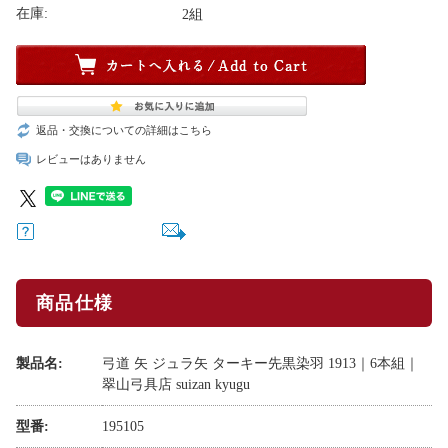
在庫:
2組
返品・交換についての詳細はこちら
レビューはありません
商品仕様
製品名:
弓道 矢 ジュラ矢 ターキー先黒染羽 1913｜6本組｜
翠山弓具店 suizan kyugu
型番:
195105