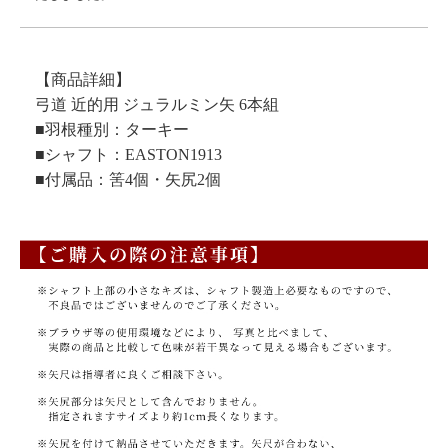
【商品詳細】
弓道 近的用 ジュラルミン矢 6本組
■羽根種別：ターキー
■シャフト：EASTON1913
■付属品：筈4個・矢尻2個