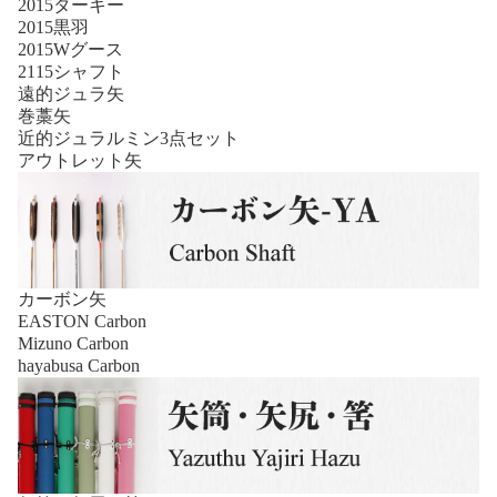
2015ターキー
2015黒羽
2015Wグース
2115シャフト
遠的ジュラ矢
巻藁矢
近的ジュラルミン3点セット
アウトレット矢
カーボン矢
EASTON Carbon
Mizuno Carbon
hayabusa Carbon