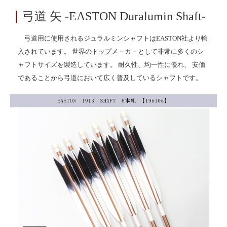
｜
弓道 矢 -EASTON Duralumin Shaft-
弓道用に使用されるジュラルミンシャフトはEASTON社より輸
入されています。 世界のトップメ－カ－として非常に多くのシ
ャフトサイズを製造しています。 耐久性、均一性に優れ、 安価
であることから弓道において広く普及しているシャフトです。