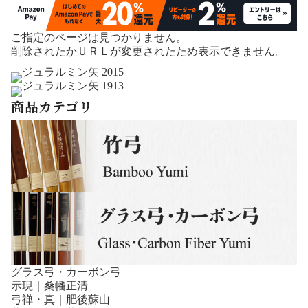
ご指定のページは見つかりません。
削除されたかＵＲＬが変更されたため表示できません。
商品カテゴリ
グラス弓・カーボン弓
示現｜桑幡正清
弓禅・真｜肥後蘇山