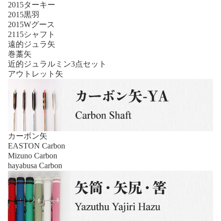
2015ターキー
2015黒羽
2015Wグース
2115シャフト
遠的ジュラ矢
巻藁矢
近的ジュラルミン3点セット
アウトレット矢
カーボン矢
EASTON Carbon
Mizuno Carbon
hayabusa Carbon