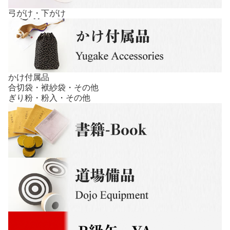
弓がけ・下がけ
かけ付属品
合切袋・袱紗袋・その他
ぎり粉・粉入・その他