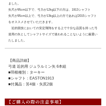
ました。
矢尺が95cm以下で、弓力が12kg以下の方は、1913シャフト
矢尺が95cm以上で、弓力が13kg以上の方であれば2015シャフト
をオススメさせていただきます。
近的競技においての安定飛翔をする上で十分な品質を持った弓
道用の矢としてシャフトサイズで迷われることないように厳選い
たしました。
【商品詳細】
弓道 近的用 ジュラルミン矢 6本組
■羽根種別：ターキー
■シャフト：EASTON1913
■付属品：筈4個・矢尻2個