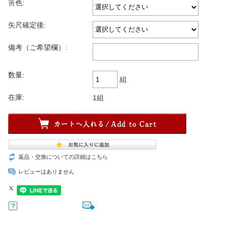
筈色:
矢尺確定後:
備考（ご希望欄）:
数量:
組
在庫:
1組
返品・交換についての詳細はこちら
レビューはありません