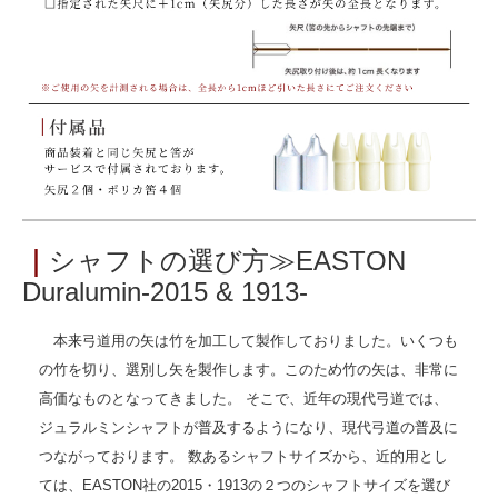
｜
シャフトの選び方≫EASTON
Duralumin-2015 & 1913-
本来弓道用の矢は竹を加工して製作しておりました。いくつも
の竹を切り、選別し矢を製作します。このため竹の矢は、非常に
高価なものとなってきました。 そこで、近年の現代弓道では、
ジュラルミンシャフトが普及するようになり、現代弓道の普及に
つながっております。 数あるシャフトサイズから、近的用とし
ては、EASTON社の2015・1913の２つのシャフトサイズを選び