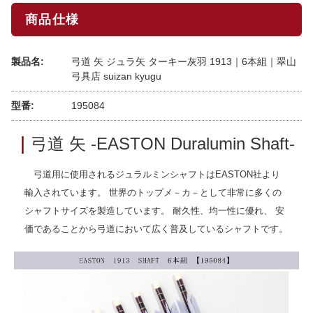
商品仕様
製品名:
弓道 矢 ジュラ矢 ターキー灰羽 1913｜6本組｜翠山
弓具店 suizan kyugu
型番:
195084
｜
弓道 矢 -EASTON Duralumin Shaft-
弓道用に使用されるジュラルミンシャフトはEASTON社より
輸入されています。 世界のトップメ－カ－として非常に多くの
シャフトサイズを製造しています。 耐久性、均一性に優れ、 安
価であることから弓道において広く普及しているシャフトです。