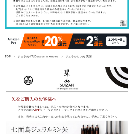
TOP
ジュラ矢-YA|Duralumin Arrows
ジュラルミン矢 黒筈