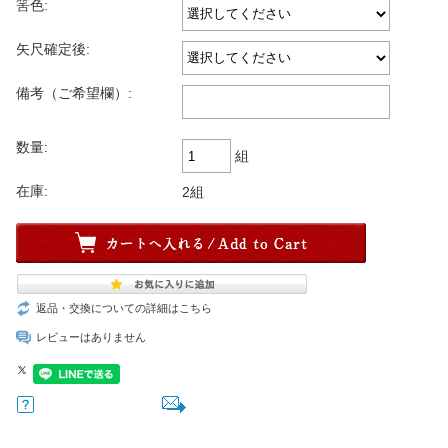
筈色:
矢尺確定後:
備考（ご希望欄）:
数量:
組
在庫:
2組
返品・交換についての詳細はこちら
レビューはありません