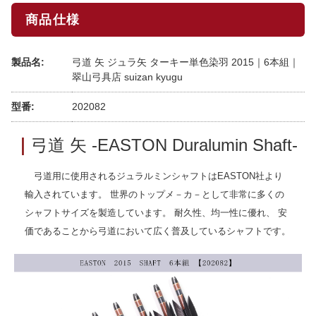
商品仕様
製品名:
弓道 矢 ジュラ矢 ターキー単色染羽 2015｜6本組｜
翠山弓具店 suizan kyugu
型番:
202082
｜
弓道 矢 -EASTON Duralumin Shaft-
弓道用に使用されるジュラルミンシャフトはEASTON社より
輸入されています。 世界のトップメ－カ－として非常に多くの
シャフトサイズを製造しています。 耐久性、均一性に優れ、 安
価であることから弓道において広く普及しているシャフトです。