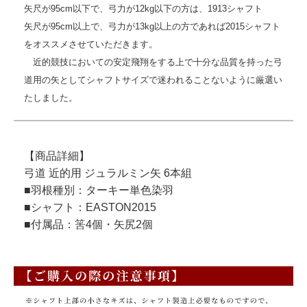
矢尺が95cm以下で、弓力が12kg以下の方は、1913シャフト
矢尺が95cm以上で、弓力が13kg以上の方であれば2015シャフト
をオススメさせていただきます。
近的競技においての安定飛翔をする上で十分な品質を持った弓
道用の矢としてシャフトサイズで迷われることないように厳選い
たしました。
【商品詳細】
弓道 近的用 ジュラルミン矢 6本組
■羽根種別：ターキー単色染羽
■シャフト：EASTON2015
■付属品：筈4個・矢尻2個