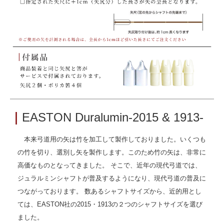
｜
EASTON Duralumin-2015 & 1913-
本来弓道用の矢は竹を加工して製作しておりました。いくつも
の竹を切り、選別し矢を製作します。このため竹の矢は、非常に
高価なものとなってきました。 そこで、近年の現代弓道では、
ジュラルミンシャフトが普及するようになり、現代弓道の普及に
つながっております。 数あるシャフトサイズから、近的用とし
ては、EASTON社の2015・1913の２つのシャフトサイズを選び
ました。