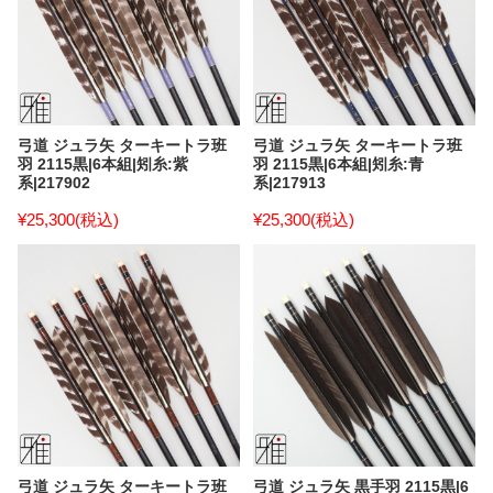
弓道 ジュラ矢 ターキートラ班
弓道 ジュラ矢 ターキートラ班
羽 2115黒|6本組|矧糸:紫
羽 2115黒|6本組|矧糸:青
系|217902
系|217913
¥25,300
(税込)
¥25,300
(税込)
弓道 ジュラ矢 ターキートラ班
弓道 ジュラ矢 黒手羽 2115黒|6