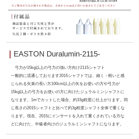
｜
EASTON Duralumin-2115-
弓力が15kg以上の弓力の強い方向け2115シャフト
一般的に流通しております2015シャフトでは、細く・軽いと感
じられる矢束の長い方100cm以上の矢をお使いの方や弓力が
15kg以上の弓力をお使いの方に向けたジュラルミンシャフトに
なります。1mでカットした場合、約33g程度に仕上がります。同
じ長さの2015シャフトと比べて約3g程度シャフト全体で重くな
ります。現在、2015にインサートを入れて重くされている方な
どに向けた、中級者向けのジュラルミンシャフトになります。