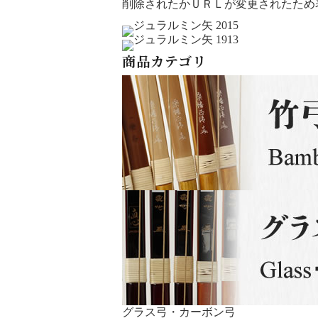
削除されたかＵＲＬが変更されたため
商品カテゴリ
グラス弓・カーボン弓