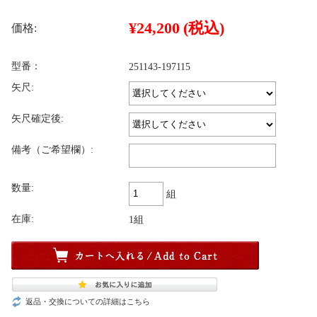
¥24,200
(税込)
価格:
型番：
251143-197115
矢尺:
矢尺確定後:
備考（ご希望欄）:
数量:
組
在庫:
1組
返品・交換についての詳細はこちら