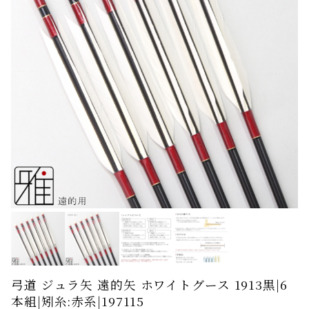
弓道 ジュラ矢 遠的矢 ホワイトグース 1913黒|6
本組|矧糸:赤系|197115