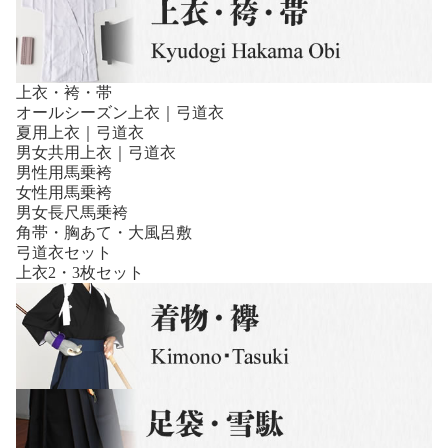
上衣・袴・帯
オールシーズン上衣｜弓道衣
夏用上衣｜弓道衣
男女共用上衣｜弓道衣
男性用馬乗袴
女性用馬乗袴
男女長尺馬乗袴
角帯・胸あて・大風呂敷
弓道衣セット
上衣2・3枚セット