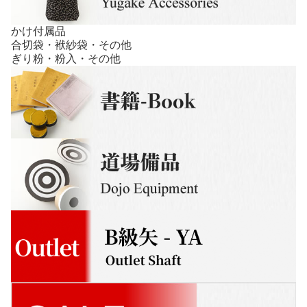
かけ付属品
合切袋・袱紗袋・その他
ぎり粉・粉入・その他