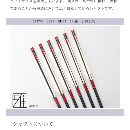
ャフトサイズを製造しています。 耐久性、均一性に優れ、 安価
であることから弓道において広く普及しているシャフトです。