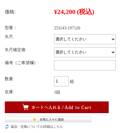
¥24,200
(税込)
価格:
型番：
251143-197120
矢尺:
矢尺確定後:
備考（ご希望欄）:
数量:
組
在庫:
1組
返品・交換についての詳細はこちら