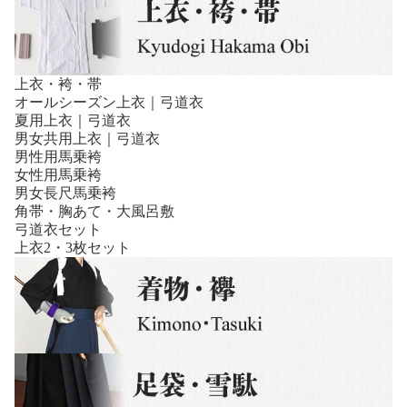
上衣・袴・帯
オールシーズン上衣｜弓道衣
夏用上衣｜弓道衣
男女共用上衣｜弓道衣
男性用馬乗袴
女性用馬乗袴
男女長尺馬乗袴
角帯・胸あて・大風呂敷
弓道衣セット
上衣2・3枚セット