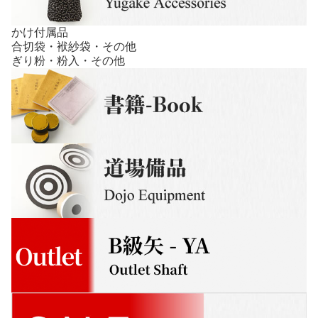
かけ付属品
合切袋・袱紗袋・その他
ぎり粉・粉入・その他