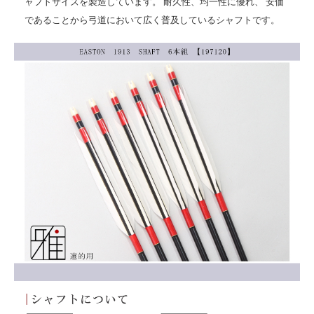
ャフトサイズを製造しています。 耐久性、均一性に優れ、 安価
であることから弓道において広く普及しているシャフトです。