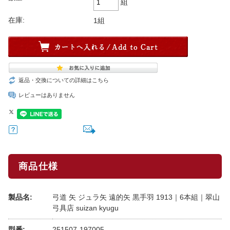
組
在庫:
1組
返品・交換についての詳細はこちら
レビューはありません
商品仕様
製品名:
弓道 矢 ジュラ矢 遠的矢 黒手羽 1913｜6本組｜翠山
弓具店 suizan kyugu
型番:
251507-197005