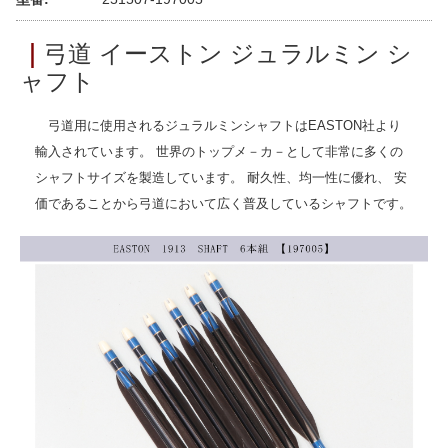
｜
弓道 イーストン ジュラルミン シ
ャフト
弓道用に使用されるジュラルミンシャフトはEASTON社より
輸入されています。 世界のトップメ－カ－として非常に多くの
シャフトサイズを製造しています。 耐久性、均一性に優れ、 安
価であることから弓道において広く普及しているシャフトです。