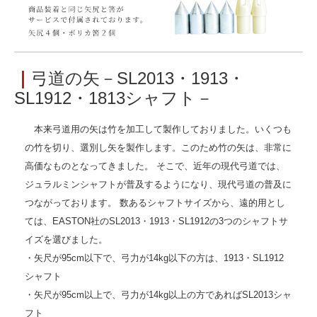
｜
弓道の矢－SL2013・1913・
SL1912・1813シャフト－
本来弓道用の矢は竹を加工して製作しておりました。いくつも
の竹を切り、選別し矢を製作します。このため竹の矢は、非常に
高価なものとなってきました。 そこで、近年の現代弓道では、
ジュラルミンシャフトが普及するようになり、現代弓道の普及に
つながっております。 数あるシャフトサイズから、遠的用とし
ては、EASTON社のSL2013・1913・SL1912の3つのシャフトサ
イズを選びました。
・矢尺が95cm以下で、弓力が14kg以下の方は、1913・SL1912
シャフト
・矢尺が95cm以上で、弓力が14kg以上の方であればSL2013シャ
フト