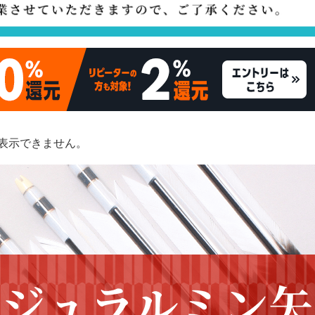
表示できません。