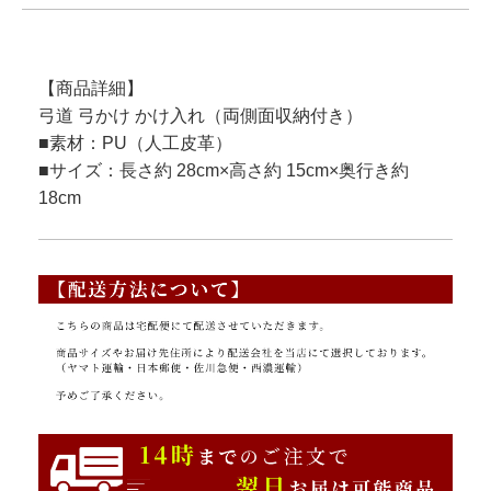
【商品詳細】
弓道 弓かけ かけ入れ（両側面収納付き）
■素材：PU（人工皮革）
■サイズ：長さ約 28cm×高さ約 15cm×奥行き約
18cm