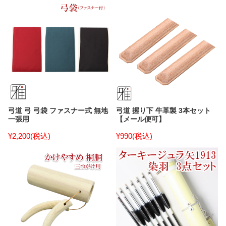
弓道 弓 弓袋 ファスナー式 無地
弓道 握り下 牛革製 3本セット
一張用
【メール便可】
¥2,200
(税込)
¥990
(税込)