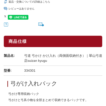
返品・交換についての詳細はこちら
レビューはありません
商品仕様
製品名:
弓道 弓かけ かけ入れ（両側面収納付き）｜翠山弓道
店suizan kyugu
型番:
334301
｜
弓がけ入れバック
弓がけ専用収納バック
弓がけと弓具小物を全部まとめて収納できるバックです。