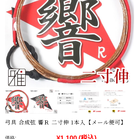
弓具 合成弦 響Ｒ 二寸伸 1本入【メール便可】
¥1,100
(税込)
価格: