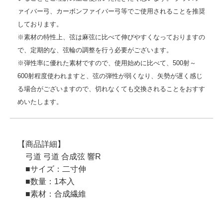
ァイバー弓、カーボンファイバー弓等でご使用されることを推奨
しております。
※素材の特性上、弦は麻弦に比べて伸びやすくなっておりますの
で、定期的な、弦輪の調整を行う必要がございます。
※弾性率に優れた素材ですので、使用始めに比べて、500射～
600射程度使われますと、弦の弾性が弱くなり、矢勢が遅く感じ
る場合がございますので、切れなくても交換されることをおすす
めいたします。
【商品詳細】
弓道 弓道 合成弦 響R
■サイズ：二寸伸
■数量：1本入
■素材：合成繊維