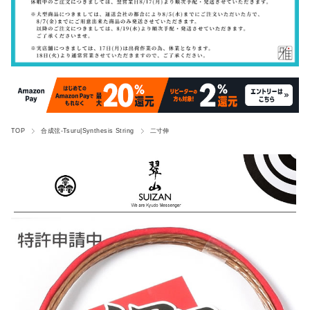
TOP
合成弦-Tsuru|Synthesis String
二寸伸