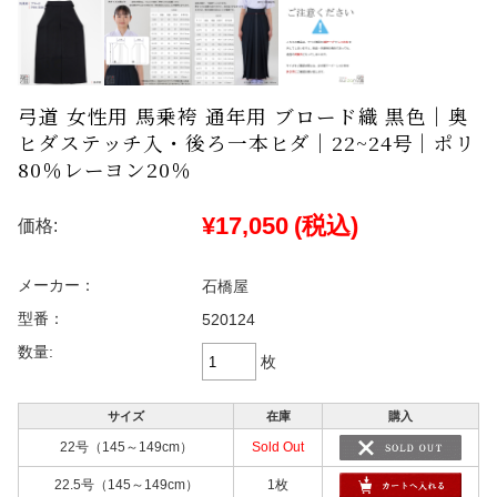
弓道 女性用 馬乗袴 通年用 ブロード織 黒色｜奥
ヒダステッチ入・後ろ一本ヒダ｜22~24号｜ポリ
80％レーヨン20％
¥17,050
(税込)
価格:
メーカー：
石橋屋
型番：
520124
数量:
枚
サイズ
在庫
購入
22号（145～149cm）
Sold Out
22.5号（145～149cm）
1枚