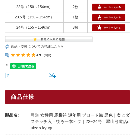
23号（150～154cm）
2枚
23.5号（150～154cm）
1枚
24号（155～159cm）
3枚
返品・交換についての詳細はこちら
4.9
(9件)
商品仕様
製品名:
弓道 女性用 馬乗袴 通年用 ブロード織 黒色｜奥ヒダ
ステッチ入・後ろ一本ヒダ｜22~24号｜翠山弓道店s
uizan kyugu