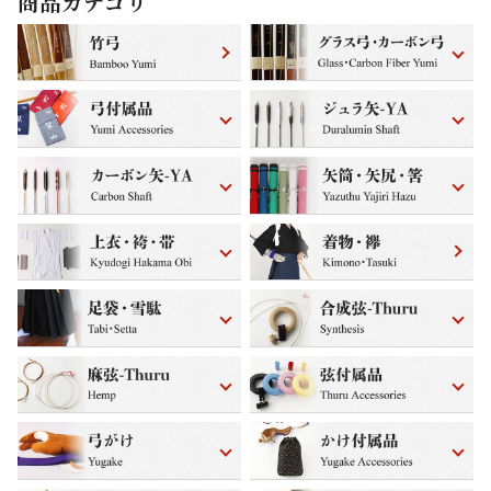
商品カテゴリ