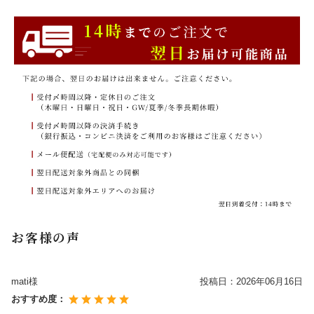
お客様の声
mati様
投稿日：
2026年06月16日
おすすめ度：