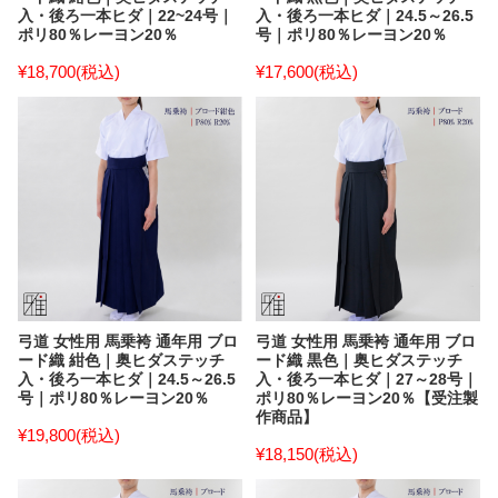
入・後ろ一本ヒダ｜22~24号｜
入・後ろ一本ヒダ｜24.5～26.5
ポリ80％レーヨン20％
号｜ポリ80％レーヨン20％
¥18,700
(税込)
¥17,600
(税込)
弓道 女性用 馬乗袴 通年用 ブロ
弓道 女性用 馬乗袴 通年用 ブロ
ード織 紺色｜奥ヒダステッチ
ード織 黒色｜奥ヒダステッチ
入・後ろ一本ヒダ｜24.5～26.5
入・後ろ一本ヒダ｜27～28号｜
号｜ポリ80％レーヨン20％
ポリ80％レーヨン20％【受注製
作商品】
¥19,800
(税込)
¥18,150
(税込)