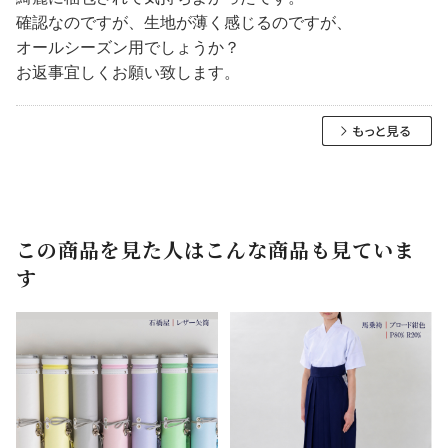
確認なのですが、生地が薄く感じるのですが、
オールシーズン用でしょうか？
お返事宜しくお願い致します。
この商品を見た人はこんな商品も見ていま
す