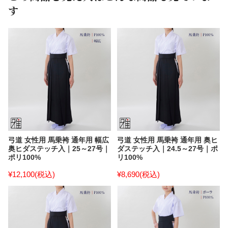
す
弓道 女性用 馬乗袴 通年用 幅広
弓道 女性用 馬乗袴 通年用 奥ヒ
奥ヒダステッチ入｜25～27号｜
ダステッチ入｜24.5～27号｜ポ
ポリ100%
リ100%
¥12,100
(税込)
¥8,690
(税込)