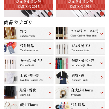
商品カテゴリ