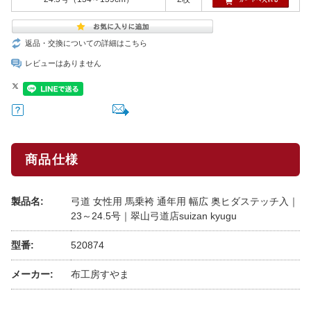
返品・交換についての詳細はこちら
レビューはありません
商品仕様
製品名:
弓道 女性用 馬乗袴 通年用 幅広 奥ヒダステッチ入｜
23～24.5号｜翠山弓道店suizan kyugu
型番:
520874
メーカー:
布工房すやま