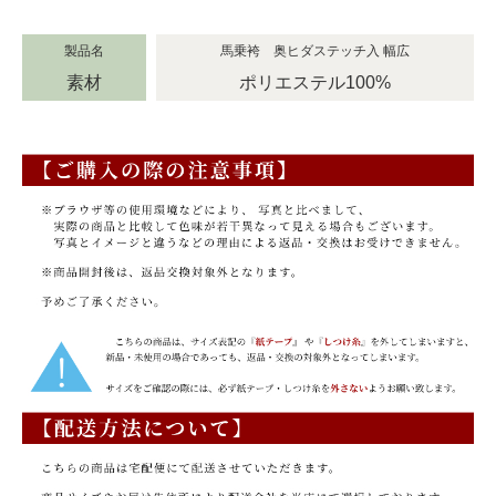
製品名
馬乗袴 奥ヒダステッチ入 幅広
素材
ポリエステル100%