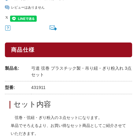
レビューはありません
商品仕様
製品名:
弓道 弦巻 プラスチック製・吊り紐・ぎり粉入れ 3点
セット
型番:
431911
｜
セット内容
弦巻・弦紐・ぎり粉入の３点セットになります。
単品でそろえるより、お買い得なセット商品としてご紹介させて
いただきます。