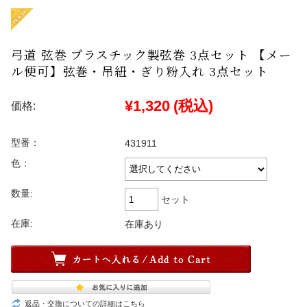
弓道 弦巻 プラスチック製弦巻 3点セット 【メー
ル便可】弦巻・吊紐・ぎり粉入れ 3点セット
¥1,320
(税込)
価格:
型番：
431911
色：
数量:
セット
在庫:
在庫あり
返品・交換についての詳細はこちら