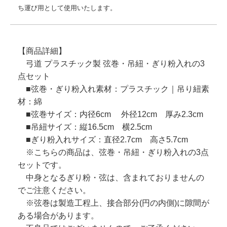
ち運び用として使用いたします。
【商品詳細】
弓道 プラスチック製 弦巻・吊紐・ぎり粉入れの3
点セット
■弦巻・ぎり粉入れ素材：プラスチック｜吊り紐素
材：綿
■弦巻サイズ：内径6cm 外径12cm 厚み2.3cm
■吊紐サイズ：縦16.5cm 横2.5cm
■ぎり粉入れサイズ：直径2.7cm 高さ5.7cm
※こちらの商品は、弦巻・吊紐・ぎり粉入れの3点
セットです。
中身となるぎり粉・弦は、含まれておりませんの
でご注意ください。
※弦巻は製造工程上、接合部分(円の内側)に隙間が
ある場合があります。