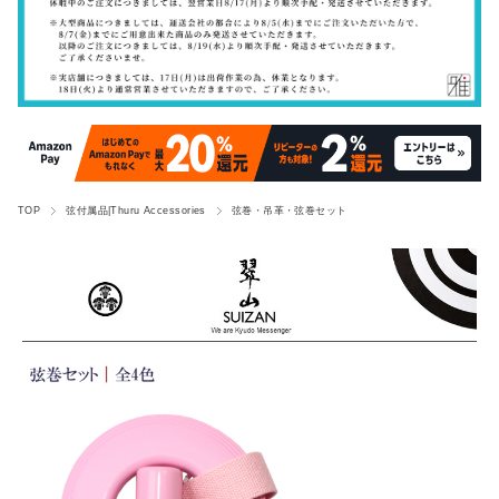
TOP
弦付属品|Thuru Accessories
弦巻・吊革・弦巻セット