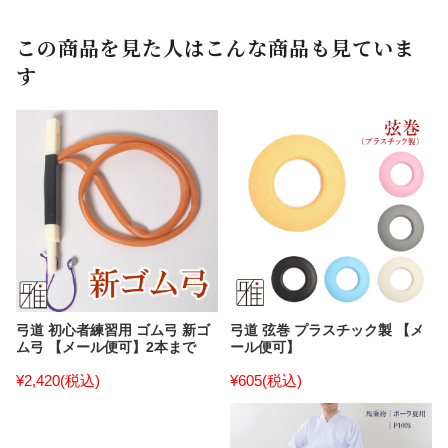
この商品を見た人はこんな商品も見ていま
す
弓道 初心者練習用 ゴム弓 新ゴ
弓道 弦巻 プラスチック製 【メ
ム弓 【メール便可】2本まで
ール便可】
¥2,420
(税込)
¥605
(税込)