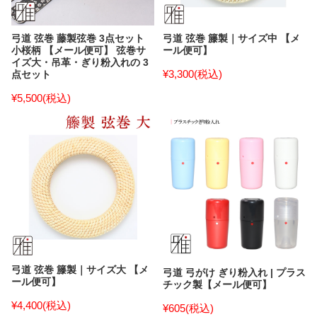
弓道 弦巻 藤製弦巻 3点セット
弓道 弦巻 籐製｜サイズ中 【メ
小桜柄 【メール便可】 弦巻サ
ール便可】
イズ大・吊革・ぎり粉入れの 3
¥3,300
(税込)
点セット
¥5,500
(税込)
弓道 弦巻 籐製｜サイズ大 【メ
弓道 弓がけ ぎり粉入れ | プラス
ール便可】
チック製【メール便可】
¥4,400
(税込)
¥605
(税込)