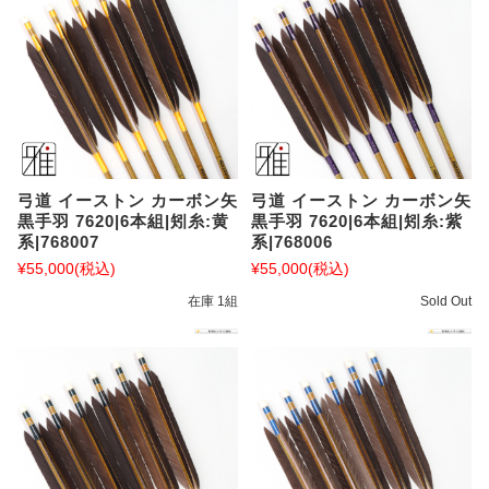
弓道 イーストン カーボン矢
弓道 イーストン カーボン矢
黒手羽 7620|6本組|矧糸:黄
黒手羽 7620|6本組|矧糸:紫
系|768007
系|768006
¥55,000
(税込)
¥55,000
(税込)
在庫 1組
Sold Out