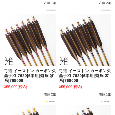
在庫 1組
在庫 2組
弓道 イーストン カーボン矢
弓道 イーストン カーボン矢
黒手羽 7620|6本組|矧糸:紫
黒手羽 7620|6本組|矧糸:灰
系|768009
系|768008
¥55,000
(税込)
¥55,000
(税込)
在庫 2組
在庫 1組