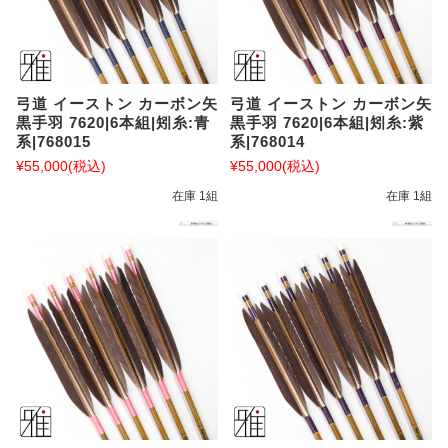
弓道 イーストン カーボン矢
弓道 イーストン カーボン矢
黒手羽 7620|6本組|矧糸:青
黒手羽 7620|6本組|矧糸:紫
系|768015
系|768014
¥55,000
(税込)
¥55,000
(税込)
在庫 1組
在庫 1組