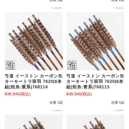
在庫 3組
在庫 2組
弓道 イーストン カーボン矢
弓道 イーストン カーボン矢
ターキートラ班羽 7620|6本
ターキートラ班羽 7620|6本
組|矧糸:紫系|768114
組|矧糸:青系|768113
¥38,940
(税込)
¥38,940
(税込)
在庫 1組
在庫 1組