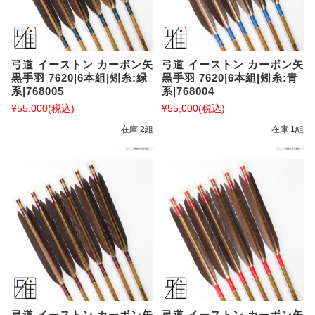
弓道 イーストン カーボン矢
弓道 イーストン カーボン矢
黒手羽 7620|6本組|矧糸:緑
黒手羽 7620|6本組|矧糸:青
系|768005
系|768004
¥55,000
(税込)
¥55,000
(税込)
在庫 2組
在庫 1組
弓道 イーストン カーボン矢
弓道 イーストン カーボン矢