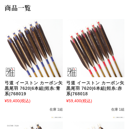
商品一覧
弓道 イーストン カーボン矢
弓道 イーストン カーボン矢
黒尾羽 7620|6本組|矧糸:青
黒尾羽 7620|6本組|矧糸:赤
系|768019
系|768018
¥59,400
(税込)
¥59,400
(税込)
在庫 1組
在庫 1組